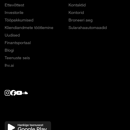
Ettevõttest
Kontaktid
Investorile
Kontorid
Tööpakkumised
Broneeri aeg
Kliendiandmete töötlemine
Sularahaautomaadid
Uudised
Finantsportaal
Blogi
Teenuste seis
lhv.ai