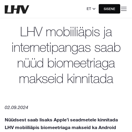
ET
SISENE
LHV mobiiliäpis ja
internetipangas saab
nüüd biomeetriaga
makseid kinnitada
02.09.2024
Nüüdsest saab lisaks Apple’i seadmetele kinnitada
LHV mobiiliäpis biomeetriaga makseid ka Android