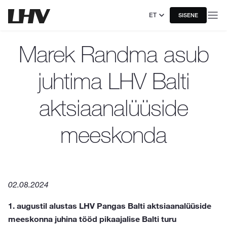
ET
SISENE
Marek Randma asub
juhtima LHV Balti
aktsiaanalüüside
meeskonda
02.08.2024
1. augustil alustas LHV Pangas Balti aktsiaanalüüside
meeskonna juhina tööd pikaajalise Balti turu