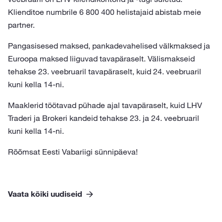
Klienditoe numbrile 6 800 400 helistajaid abistab meie
partner.
Pangasisesed maksed, pankadevahelised välkmaksed ja
Euroopa maksed liiguvad tavapäraselt. Välismakseid
tehakse 23. veebruaril tavapäraselt, kuid 24. veebruaril
kuni kella 14-ni.
Maaklerid töötavad pühade ajal tavapäraselt, kuid LHV
Traderi ja Brokeri kandeid tehakse 23. ja 24. veebruaril
kuni kella 14-ni.
Rõõmsat Eesti Vabariigi sünnipäeva!
Vaata kõiki uudiseid