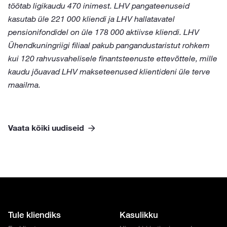
töötab ligikaudu 470 inimest. LHV pangateenuseid
kasutab üle 221 000 kliendi ja LHV hallatavatel
pensionifondidel on üle 178 000 aktiivse kliendi. LHV
Ühendkuningriigi filiaal pakub pangandustaristut rohkem
kui 120 rahvusvahelisele finantsteenuste ettevõttele, mille
kaudu jõuavad LHV makseteenused klientideni üle terve
maailma.
Vaata kõiki uudiseid
Tule kliendiks
Kasulikku