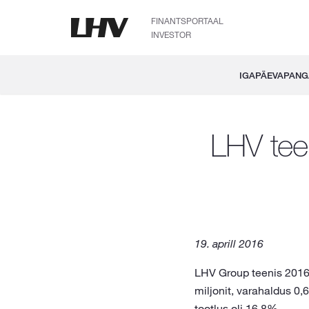
FINANTSPORTAAL
INVESTOR
IGAPÄEVAPAN
LHV tee
19. aprill 2016
LHV Group teenis 2016. 
miljonit, varahaldus 0,
tootlus oli 16,8%.