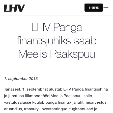
SISENE
LHV Panga
finantsjuhiks saab
Meelis Paakspuu
1. september 2015
Tänasest, 1. septembrist alustab LHV Panga finantsjuhina
ja juhatuse liikmena tööd Meelis Paakspuu, kelle
vastutusalasse kuulub panga finants- ja juhtimisarvestus,
aruandlus, treasury, investeeringud, tugiteenused ja