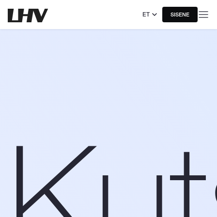
ET
SISENE
Kut