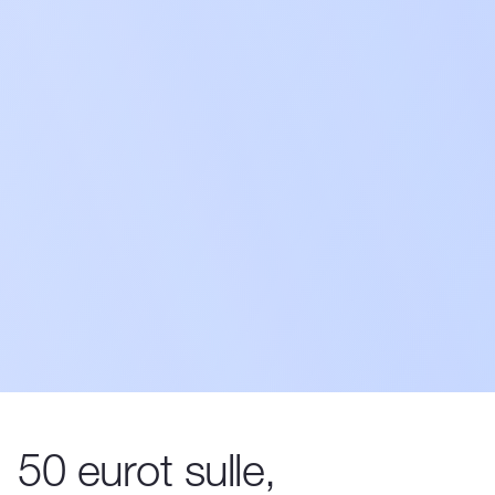
50 eurot sulle,