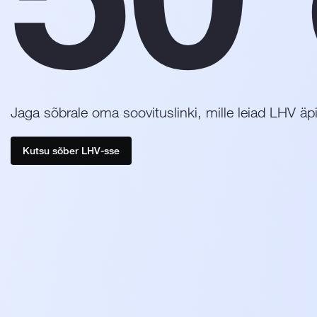
Jaga sõbrale oma soovituslinki, mille leiad LHV äpi
Kutsu sõber LHV-sse