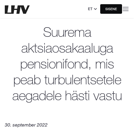
ET
SISENE
Suurema
aktsiaosakaaluga
pensionifond, mis
peab turbulentsetele
aegadele hästi vastu
30. september 2022