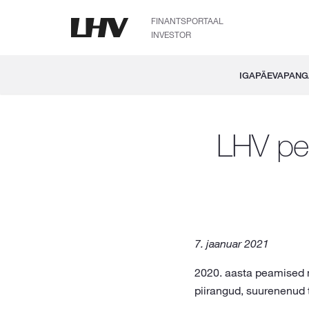
FINANTSPORTAAL
INVESTOR
IGAPÄEVAPAN
LHV pen
7. jaanuar 2021
2020. aasta peamised m
piirangud, suurenenud 