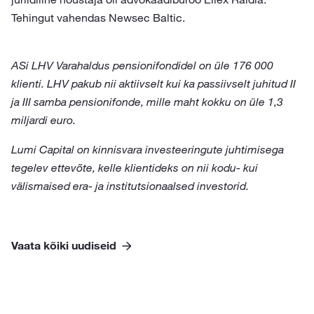
Tehingut vahendas Newsec Baltic.
ASi LHV Varahaldus pensionifondidel on üle 176 000
klienti. LHV pakub nii aktiivselt kui ka passiivselt juhitud II
ja III samba pensionifonde, mille maht kokku on üle 1,3
miljardi euro.
Lumi Capital on kinnisvara investeeringute juhtimisega
tegelev ettevõte, kelle klientideks on nii kodu- kui
välismaised era- ja institutsionaalsed investorid.
Vaata kõiki uudiseid