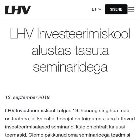
ET
SISENE
LHV Investeerimiskool
alustas tasuta
seminaridega
13. september 2019
LHV Investeerimiskoolil algas 19. hooaeg ning hea meel
on teatada, et ka sellel hooajal on toimumas juba tuttavad
investeerimisalased seminarid, kuid on ohtralt ka uusi
teemasid. Oleme pakkunud oma seminaridega teadmisi