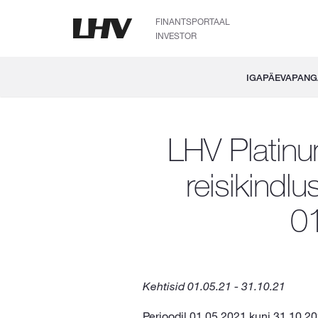
FINANTSPORTAAL
INVESTOR
IGAPÄEVAPAN
LHV Platinu
reisikindlu
0
Kehtisid 01.05.21 - 31.10.21
Perioodil 01.05.2021 kuni 31.10.20