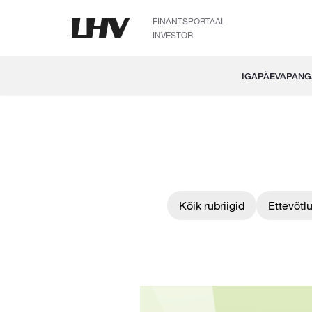
FINANTSPORTAAL
INVESTOR
IGAPÄEVAPAN
Kõik rubriigid
Ettevõtl