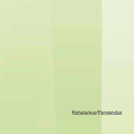
Rahatarkus
/
Pangandus