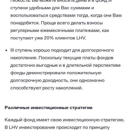
гибкость: Вы можете вносить деньги в фонд III
ступени удобными для Вас суммами и
воспользоваться средствами тогда, когда они Вам
понадобятся. Проще всего делать взносы
регулярными ежемесячными платежами, как
поступают уже 20% клиентов LHV.
III ступень хорошо подходит для долгосрочного
накопления. Поскольку текущие платы фондов
достаточно выгодные и в длительной перспективе
фонды демонстрировали положительную
долгосрочную доходность, они однозначно
способствуют росту накоплений.
Различные инвестиционные стратегии
Каждый фонд имеет свою инвестиционную стратегию.
В LHV инвестирование происходит по принципу