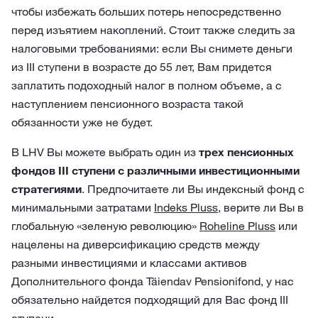
чтобы избежать больших потерь непосредственно
перед изъятием накоплений. Стоит также следить за
налоговыми требованиями: если Вы снимете деньги
из III ступени в возрасте до 55 лет, Вам придется
заплатить подоходный налог в полном объеме, а с
наступлением пенсионного возраста такой
обязанности уже не будет.
В LHV Вы можете выбрать один из
трех пенсионных
фондов III ступени с различными инвестиционными
стратегиями
. Предпочитаете ли Вы индексный фонд с
минимальными затратами
Indeks Pluss
, верите ли Вы в
глобальную «зеленую революцию»
Roheline Pluss
или
нацелены на диверсификацию средств между
разными инвестициями и классами активов
Дополнительного фонда Täiendav Pensionifond, у нас
обязательно найдется подходящий для Вас фонд III