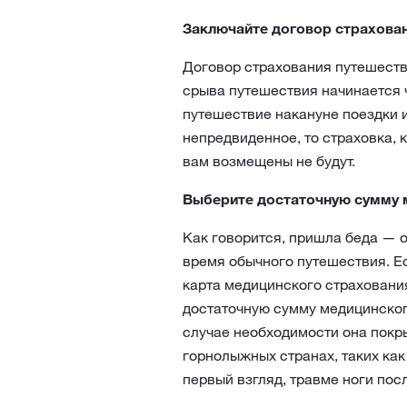
Заключайте договор страхова
Договор страхования путешестви
срыва путешествия начинается ч
путешествие накануне поездки 
непредвиденное, то страховка, 
вам возмещены не будут.
Выберите достаточную сумму 
Как говорится, пришла беда — о
время обычного путешествия. Е
карта медицинского страхования
достаточную сумму медицинског
случае необходимости она покр
горнолыжных странах, таких как 
первый взгляд, травме ноги пос