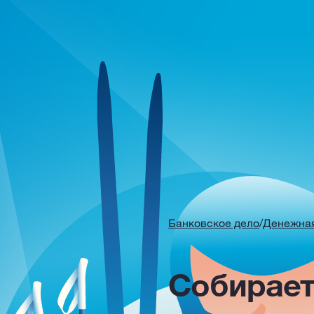
Банковское дело
/
Денежная
Собирает