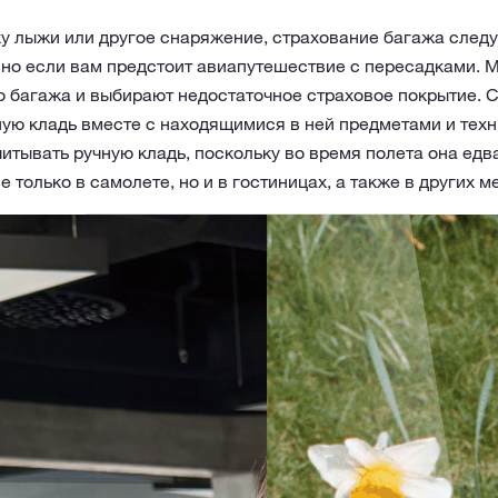
ку лыжи или другое снаряжение, страхование багажа след
нно если вам предстоит авиапутешествие с пересадками. М
 багажа и выбирают недостаточное страховое покрытие. С
ую кладь вместе с находящимися в ней предметами и техни
итывать ручную кладь, поскольку во время полета она едв
 только в самолете, но и в гостиницах, а также в других 