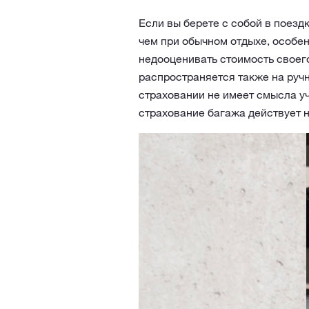
Если вы берете с собой в поезд
чем при обычном отдыхе, особе
недооценивать стоимость своего
распространяется также на ручн
страховании не имеет смысла уч
страхование багажа действует не