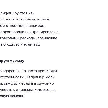
валифицируются как
олько в том случае, если в
ом относятся, например,
 соревнованиях и тренировках в
страхованы расходы, возникшие
 погоды, или если ваш
другому лицу
 здоровья, но часто причиняют
етственности. Например, если
травму, или если вы случайно
ществу, и травмы, которые вы
ескую помощь.