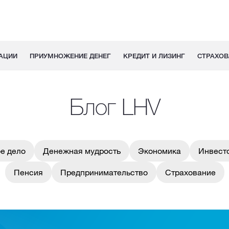
АЦИИ
ПРИУМНОЖЕНИЕ ДЕНЕГ
КРЕДИТ И ЛИЗИНГ
СТРАХОВ
Блог LHV
е дело
Денежная мудрость
Экономика
Инвест
Пенсия
Предпринимательство
Страхование