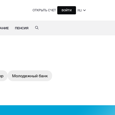
ОТКРЫТЬ СЧЕТ
RU
ВОЙТИ
АНИЕ
ПЕНСИЯ
ор
Молодежный банк