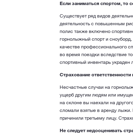
Если заниматься спортом, то 
Существует ряд видов деятельн
деятельность с повышенным риск
полис также включено спортивн
горнолыжный спорт и сноуборд, 
качестве профессионального сп
во время поездки вследствие то
спортивный инвентарь украден 
Страхование ответственности 
Несчастные случаи на горнолыж
ущерб другим людям или имущест
на склоне вы наехали на другого
сломали взятые в аренду лыжи. 
причинили третьему лицу. Стра
Не следует недооценивать стр