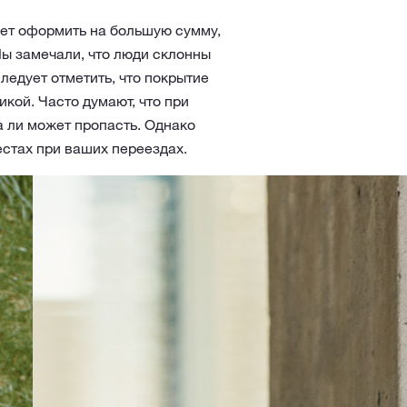
ует оформить на большую сумму,
ы замечали, что люди склонны
ледует отметить, что покрытие
кой. Часто думают, что при
а ли может пропасть. Однако
местах при ваших переездах.