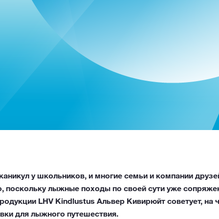
аникул у школьников, и многие семьи и компании друзе
о, поскольку лыжные походы по своей сути уже сопряж
родукции LHV Kindlustus Альвер Кивирюйт советует, на 
вки для лыжного путешествия.