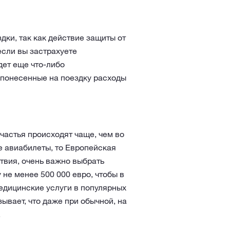
ки, так как действие защиты от
если вы застрахуете
дет еще что-либо
, понесенные на поездку расходы
частья происходят чаще, чем во
е авиабилеты, то Европейская
твия, очень важно выбрать
не менее 500 000 евро, чтобы в
едицинские услуги в популярных
ывает, что даже при обычной, на
.