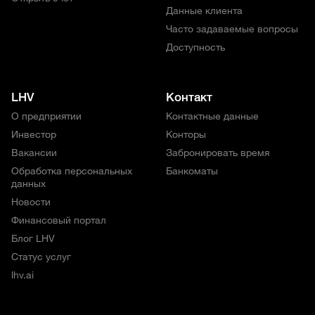
Данные клиента
Часто задаваемые вопросы
Доступность
LHV
Контакт
О предприятии
Контактные данные
Инвестор
Конторы
Вакансии
Забронировать время
Обработка персональных
Банкоматы
данных
Новости
Финансовый портал
Блог LHV
Статус услуг
lhv.ai