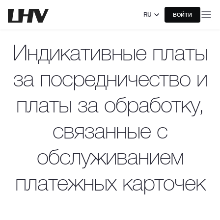
RU
ВОЙТИ
Индикативные платы
за посредничество и
платы за обработку,
связанные с
обслуживанием
платежных карточек