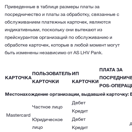
Приведенные в таблице размеры платы за
посредничество и платы за обработку, связанные с
обслуживанием платежных карточек, являются
индикативными, поскольку они вытекают из
прейскурантов организаций по обслуживанию и
обработке карточек, которые в любой момент могут
быть изменены независимо от AS LHV Pank.
ПЛАТА ЗА
ПОЛЬЗОВАТЕЛЬ
ИП
КАРТОЧКА
ПОСРЕДНИЧЕ
КАРТОЧКИ
КАРТОЧКИ
POS-ОПЕРАЦ
Местонахождение организации, выдавшей карточку: 
Дебет
Частное лицо
Кредит
Mastercard
Дебет
Юридическое
лицо
Кредит