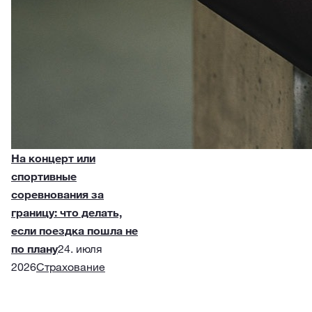
На концерт или
спортивные
соревнования за
границу: что делать,
если поездка пошла не
по плану
24. июля
2026
Страхование