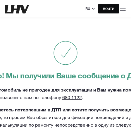
RU
ВОЙТИ
! Мы получили Ваше сообщение о 
томобиль не пригоден для эксплуатации и Вам нужна по
 позвоните нам по телефону
680 1122
.
яетесь потерпевшим в ДТП или хотите получить возмещ
о
, то просим Вас обратиться для фиксации повреждений и 
калькуляции по ремонту непосредственно в одну из след