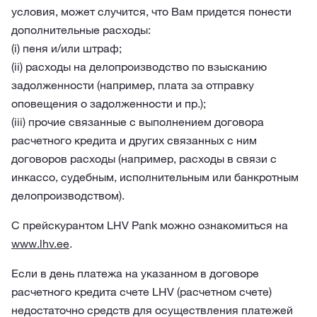
условия, может случится, что Вам придется понести
дополнительные расходы:
(i) пеня и/или штраф;
(ii) расходы на делопроизводство по взысканию
задолженности (например, плата за отправку
оповещения о задолженности и пр.);
(iii) прочие связанные с выполнением договора
расчетного кредита и других связанных с ним
договоров расходы (например, расходы в связи с
инкассо, судебным, исполнительным или банкротным
делопроизводством).
С прейскурантом LHV Pank можно ознакомиться на
www.lhv.ee
.
Если в день платежа на указанном в договоре
расчетного кредита счете LHV (расчетном счете)
недостаточно средств для осуществления платежей