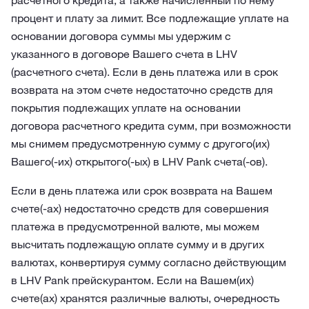
расчетного кредита, а также начисленный по нему
процент и плату за лимит. Все подлежащие уплате на
основании договора суммы мы удержим с
указанного в договоре Вашего счета в LHV
(расчетного счета). Если в день платежа или в срок
возврата на этом счете недостаточно средств для
покрытия подлежащих уплате на основании
договора расчетного кредита сумм, при возможности
мы снимем предусмотренную сумму с другого(их)
Вашего(-их) открытого(-ых) в LHV Pank счета(-ов).
Если в день платежа или срок возврата на Вашем
счете(-ах) недостаточно средств для совершения
платежа в предусмотренной валюте, мы можем
высчитать подлежащую оплате сумму и в других
валютах, конвертируя сумму согласно действующим
в LHV Pank прейскурантом. Если на Вашем(их)
счете(ах) хранятся различные валюты, очередность