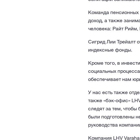
Команда пенсионных 
доход, а также заним
человека: Райт Рийм,
Сигрид Лии Трейалт о
индексные фонды.
Кроме того, в инвест
социальных процессах
обеспечивает нам юр
У нас есть также отд
также «бэк-офис» LHV
следят за тем, чтобы
были подготовлены н
руководства компани
Компания LHV Varahal