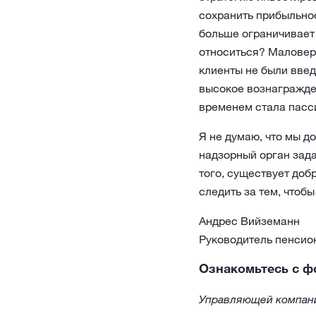
сохранить прибыльнос
больше ограничивает 
относиться? Маловеро
клиенты не были введ
высокое вознагражден
временем стала пасс
Я не думаю, что мы д
надзорный орган зад
того, существует доб
следить за тем, чтоб
Андрес Вийземанн
Руководитель пенсио
Ознакомьтесь с ф
Управляющей компани