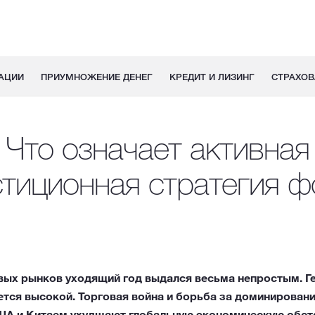
АЦИИ
ПРИУМНОЖЕНИЕ ДЕНЕГ
КРЕДИТ И ЛИЗИНГ
СТРАХОВ
Что означает активная
стиционная стратегия ф
ых рынков уходящий год выдался весьма непростым. Г
тся высокой. Торговая война и борьба за доминирован
А и Китаем ухудшают глобальную экономическую обста