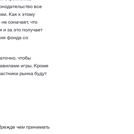
конодательство все
ми. Как к этому
не означает, что
 и за это получает
гия фонда со
аточно, чтобы
равилами игры. Кроме
частники рынка будут
Прежде чем принимать