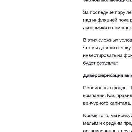
За последние пару ле
над инфляцией пока 
экономики с помощью
В этих сложных услов
что мы делали ставку
инвестировать на фон
будет результат.
Диверсификация вых
Пенсионные фонды LH
компании. Как правил
венчурного капитала,
Кроме того, мы конк
малым и средним пред
организованных друг