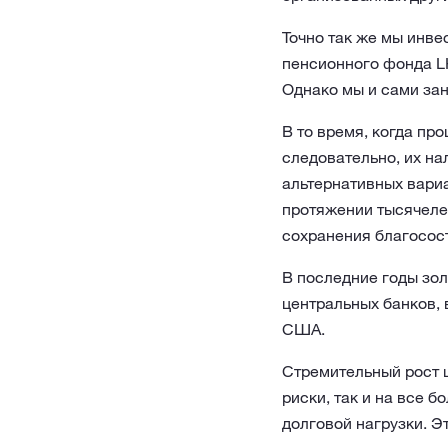
Точно так же мы инве
пенсионного фонда L
Однако мы и сами за
В то время, когда пр
следовательно, их на
альтернативных вариа
протяжении тысячеле
сохранения благосос
В последние годы зол
центральных банков, 
США.
Стремительный рост ц
риски, так и на все 
долговой нагрузки. 