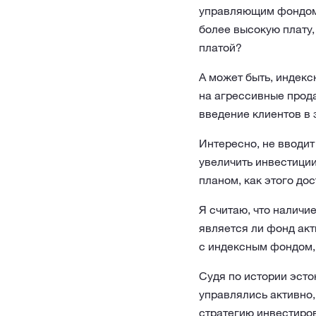
управляющим фондом,
более высокую плату
платой?
А может быть, индекс
на агрессивные прода
введение клиентов в
Интересно, не вводи
увеличить инвестиции
планом, как этого дос
Я считаю, что наличи
является ли фонд акт
с индексным фондом, 
Судя по истории эст
управлялись активно,
стратегию инвестиро