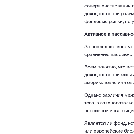
совершенствовании п
доходности при разум
фондовые рынки, но у
Активное и пассивно
За последние восемь 
сравнению пассивно 
Всем понятно, что э
доходности при мини
американские или ев
Однако различия меж
того, в законодатель
пассивной инвестицио
Является ли фонд, к
или европейские бир