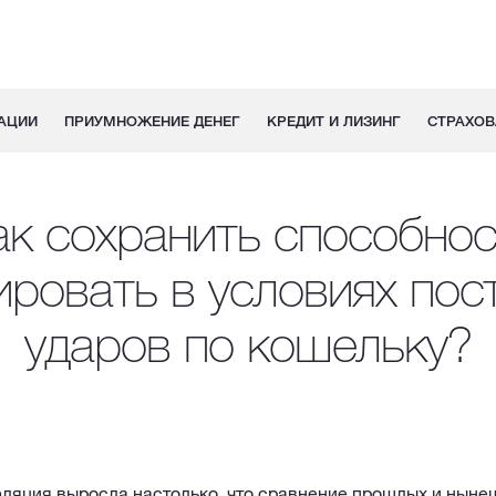
АЦИИ
ПРИУМНОЖЕНИЕ ДЕНЕГ
КРЕДИТ И ЛИЗИНГ
СТРАХОВ
ак сохранить способнос
ировать в условиях пос
ударов по кошельку?
ляция выросла настолько, что сравнение прошлых и нынеш