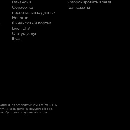
Вакансии
Забронировать время
Обработка
Банкоматы
персональных данных
Новости
е
Финансовый портал
Блог LHV
Статус услуг
lhv.ai
странице предприятий AS LHV Pank, LHV
слуги. Перед заключением договора на
ли обратитесь за дополнительной