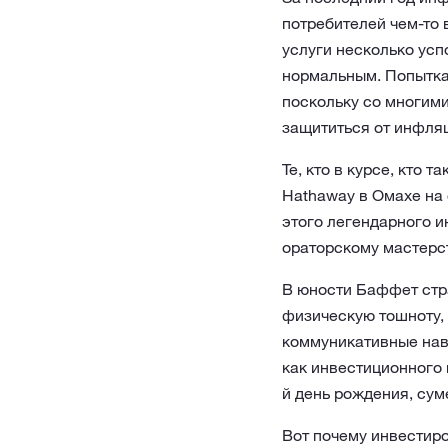
потребителей чем-то 
услуги несколько усп
нормальным. Попытка
поскольку со многими
защититься от инфля
Те, кто в курсе, кто 
Hathaway в Омахе на
этого легендарного и
ораторскому мастерст
В юности Баффет стр
физическую тошноту, 
коммуникативные навы
как инвестиционного 
й день рождения, сум
Вот почему инвестир