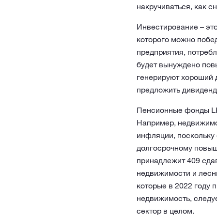
накручиваться, как с
Инвестирование – эт
которого можно побе
предприятия, потребл
будет вынуждено повы
генерируют хороший 
предложить дивиденд
Пенсионные фонды LH
Например, недвижимо
инфляции, поскольку 
долгосрочному повыш
принадлежит 409 сдав
недвижимости и лесны
которые в 2022 году 
недвижимость, следу
сектор в целом.