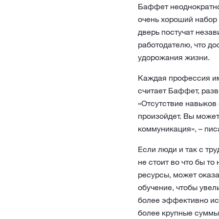
Баффет неоднократно 
очень хороший набор 
дверь постучат незав
работодателю, что до
удорожания жизни.
Каждая профессия им
считает Баффет, разв
«Отсутствие навыков 
произойдет. Вы может
коммуникация», – пис
Если люди и так с тр
не стоит во что бы т
ресурсы, может оказа
обучение, чтобы увел
более эффективно исп
более крупные суммы,