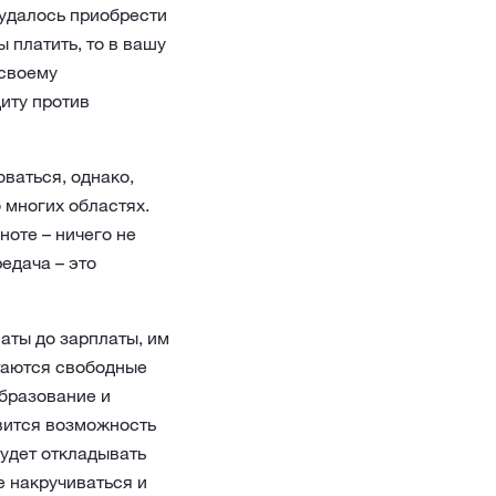
 удалось приобрести
 платить, то в вашу
 своему
иту против
ваться, однако,
 многих областях.
ноте – ничего не
едача – это
аты до зарплаты, им
стаются свободные
образование и
явится возможность
удет откладывать
е накручиваться и