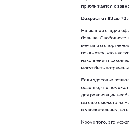
приближается к заве
Возраст от 63 до 70 
На ранней стадии офи
больше. Свободного 
мечтали о спортивном
покажется, что насту
накопления позволяют
могут быть потрачены
Если здоровье позвол
сезонно, что поможет
для реализации несбы
вы еще сможете их м
в увлекательных, но 
Кроме того, это може