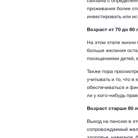
связана с определенн
проживания более сп
инвестировать или ис
Возраст от 70 до 80 
На этом этапе жизни 
больше желания оста
посещениями детей, в
Также пора просмотре
учитывать и то, что в
обеспечиваться и фин
ли у кого-нибудь пр
Возраст старше 80 л
Выход на пенсию в эт
сопровождаемый желе
здоровье, наверное, 