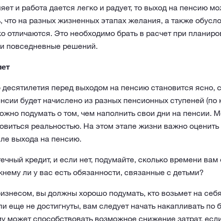
яет и работа дается легко и радует, то выход на пенсию м
, что на разных жизненных этапах желания, а также обус
о отличаются. Это необходимо брать в расчет при планиро
ии повседневные решений.
лет
 десятилетия перед выходом на пенсию становится ясно, 
енсии будет начислено из разных пенсионных ступеней (по
можно подумать о том, чем наполнить свои дни на пенсии. М
овиться реальностью. На этом этапе жизни важно оценить
ле выхода на пенсию.
ечный кредит, и если нет, подумайте, сколько времени вам
нему ли у вас есть обязанности, связанные с детьми?
знесом, вы должны хорошо подумать, кто возьмет на себя
 еще не достигнуты, вам следует начать накапливать по 
у может способствовать возможное снижение затрат, если