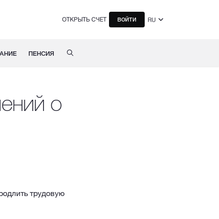
ОТКРЫТЬ СЧЕТ
RU
ВОЙТИ
АНИЕ
ПЕНСИЯ
ений о
продлить трудовую