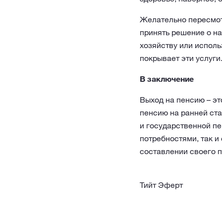
Желательно пересмотр
принять решение о н
хозяйству или исполь
покрывает эти услуги
В заключение
Выход на пенсию – эт
пенсию на ранней ст
и государственной пе
потребностями, так и
составлении своего 
Тийт Эферт