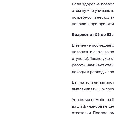
Если здоровье позвол
этом нужно учитывать
потребности нескольк
пенсию и при принят
Возраст от 53 до 63 
В течение последнего
накопить и сколько п
ступени). Также уже 
работы начинает стан
доходы и расходы пос
Выплатили ли вы ипот
выплачивать. По-преж
Управляя семейным би
ваши финансовые цели
стратегии. Последнем