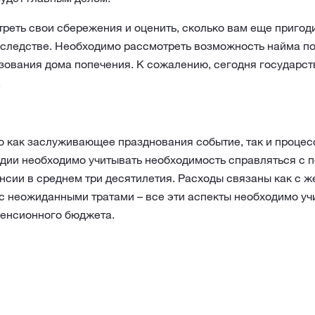
еть свои сбережения и оценить, сколько вам еще пригоди
аследстве. Необходимо рассмотреть возможность найма п
зования дома попечения. К сожалению, сегодня государст
.
о как заслуживающее празднования событие, так и процес
адии необходимо учитывать необходимость справляться с
нсии в среднем три десятилетия. Расходы связаны как с 
 с неожиданными тратами – все эти аспекты необходимо уч
пенсионного бюджета.