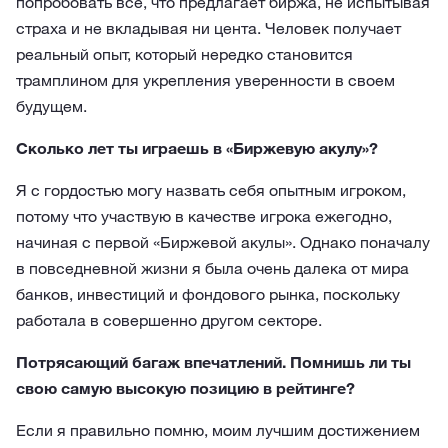
попробовать все, что предлагает биржа, не испытывая
страха и не вкладывая ни цента. Человек получает
реальный опыт, который нередко становится
трамплином для укрепления уверенности в своем
будущем.
Сколько лет ты играешь в «Биржевую акулу»?
Я с гордостью могу назвать себя опытным игроком,
потому что участвую в качестве игрока ежегодно,
начиная с первой «Биржевой акулы». Однако поначалу
в повседневной жизни я была очень далека от мира
банков, инвестиций и фондового рынка, поскольку
работала в совершенно другом секторе.
Потрясающий багаж впечатлений. Помнишь ли ты
свою самую высокую позицию в рейтинге?
Если я правильно помню, моим лучшим достижением