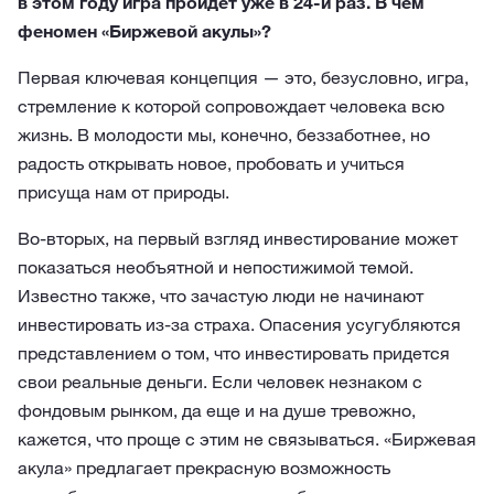
в этом году игра пройдет уже в 24-й раз. В чем
феномен «Биржевой акулы»?
Первая ключевая концепция — это, безусловно, игра,
стремление к которой сопровождает человека всю
жизнь. В молодости мы, конечно, беззаботнее, но
радость открывать новое, пробовать и учиться
присуща нам от природы.
Во-вторых, на первый взгляд инвестирование может
показаться необъятной и непостижимой темой.
Известно также, что зачастую люди не начинают
инвестировать из-за страха. Опасения усугубляются
представлением о том, что инвестировать придется
свои реальные деньги. Если человек незнаком с
фондовым рынком, да еще и на душе тревожно,
кажется, что проще с этим не связываться. «Биржевая
акула» предлагает прекрасную возможность