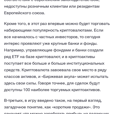
недоступны розничным клиентам или резидентам
Европейского союза.
Кроме того, в этот раз впервые можно будет торговать
набирающими популярность криптовалютами. Если
все начиналось с частных инвесторов, то сегодня
интерес проявляют уже крупные банки и фонды.
Например, управляющие фондами и банки создали
ряд ETF на базе криптовалют, и в криптоактивы
поступает все больше и больше институциональных
средств. Криптовалюта завоевала свое место в ряду
классов активов, и «Биржевая акула» может испытать
здесь свои силы. Говоря точнее, для сделок будут
доступны 100 наиболее торгуемых криптоактивов.
В-третьих, в игру введено такое, на первый взгляд,
загадочное понятие, как «короткие продажи». Это
означает, что можно заработать прибыль на падающих