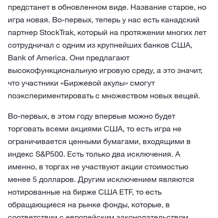
предстанет в обновленном виде. Название старое, но
игра новая. Во-первых, теперь у нас есть канадский
партнер StockTrak, который на протяжении многих лет
сотрудничал с одним из крупнейших банков США,
Bank of America. Они предлагают
высокофункциональную игровую среду, а это значит,
что участники «Биржевой акулы» смогут
поэкспериментировать с множеством новых вещей.
Во-первых, в этом году впервые можно будет
торговать всеми акциями США, то есть игра не
ограничивается ценными бумагами, входящими в
индекс S&P500. Есть только два исключения. А
именно, в торгах не участвуют акции стоимостью
менее 5 долларов. Другим исключением являются
нотированные на бирже США ETF, то есть
обращающиеся на рынке фонды, которые, в
соответствии с европейским законодательством,