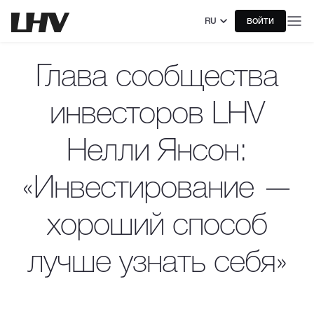
RU
ВОЙТИ
Глава сообщества
инвесторов LHV
Нелли Янсон:
«Инвестирование —
хороший способ
лучше узнать себя»