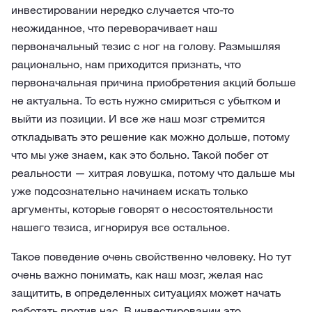
инвестировании нередко случается что-то
неожиданное, что переворачивает наш
первоначальный тезис с ног на голову. Размышляя
рационально, нам приходится признать, что
первоначальная причина приобретения акций больше
не актуальна. То есть нужно смириться с убытком и
выйти из позиции. И все же наш мозг стремится
откладывать это решение как можно дольше, потому
что мы уже знаем, как это больно. Такой побег от
реальности — хитрая ловушка, потому что дальше мы
уже подсознательно начинаем искать только
аргументы, которые говорят о несостоятельности
нашего тезиса, игнорируя все остальное.
Такое поведение очень свойственно человеку. Но тут
очень важно понимать, как наш мозг, желая нас
защитить, в определенных ситуациях может начать
работать против нас. В инвестировании это