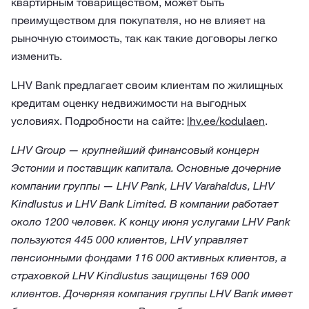
квартирным товариществом, может быть
преимуществом для покупателя, но не влияет на
рыночную стоимость, так как такие договоры легко
изменить.
LHV Bank предлагает своим клиентам по жилищных
кредитам оценку недвижимости на выгодных
условиях. Подробности на сайте:
lhv.ee/kodulaen
.
LHV Group — крупнейший финансовый концерн
Эстонии и поставщик капитала. Основные дочерние
компании группы — LHV Pank, LHV Varahaldus, LHV
Kindlustus и LHV Bank Limited. В компании работает
около 1200 человек. К концу июня услугами LHV Pank
пользуются 445 000 клиентов, LHV управляет
пенсионными фондами 116 000 активных клиентов, а
страховкой LHV Kindlustus защищены 169 000
клиентов. Дочерняя компания группы LHV Bank имеет