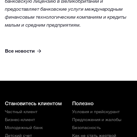
банковскую лицензию в Великобритании и
предоставляет банковские услуги международным
финансовым технологическим компаниям и кредиты
малым и средним предприятиям.
Все новости
Становитесь клиентом
Полезно
Частный клиент
Условия и прейскурант
Бизнес-клиент
Предложения и жалобы
Молодежный банк
Безопасность
Детский счет
Как не стать жертвой