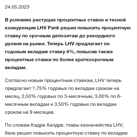
24.05.2023
В условиях растущих процентных ставок и тесной
конкуренции LHV Pank решил повысить процентную
ставку по срочным депозитам до рекордного
уровня на рынке. Теперь LHV предлагает по
годовым вкладам ставку 4%, повысив также
процентные ставки по более краткосрочным
вкладам.
Согласно новым процентным ставкам, LHV теперь
предлагает 1,75% годовых по вкладам сроком на
месяц, 2,50% годовых по 3-месячным, 3,00% по 6-
месячным вкладам и 3,50% годовых по вкладам
сроком на 9 месяцев.
По словам Кадри Халдре, главы казначейства LHV,
банк решил повысить процентную ставку по вкладам