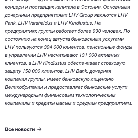
концерн и поставщик капитала в Эстонии. Основными
дочерними предприятиями LHV Group являются LHV
Pank, LHV Varahaldus и LHV Kindlustus. На
предприятиях группы работает более 930 человек. По
состоянию на конец августа банковскими услугами
LHV пользуются 394 000 клиентов, пенсионные фонды
в управлении LHV насчитывают 131 000 активных
клиентов, а LHV Kindlustus обеспечивает страховую
защиту 158 000 клиентов. LHV Bank, дочерняя
компания группы, имеет банковскую лицензию
Великобритании и предоставляет банковские услуги
международным финансовым технологическим
компаниям и кредиты малым и средним предприятиям.
Все новости