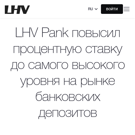
RU
ВОЙТИ
LHV Pank повысил
процентную ставку
до самого высокого
уровня на рынке
банковских
депозитов