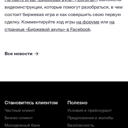
видеоинструкции, которые помогут разобраться, в чем
состоит биржевая игра и как совершить свою первую
сделку. Комментируйте ход игры
на форуме
или
на
странице «Биржевой акулы» в Facebook
.
Все новости
Становитесь клиентом
Полезно
Частный клиент
Условия и прейскурант
Бизнес-клиент
Предложения и жалобы
Молодежный банк
Безопасность