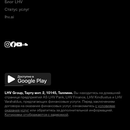
Блог LHV
Статус услуг
lhv.ai
LHV Group, Тарту мнт. 2, 10145, Таллинн.
Вы находитесь на домашней
странице предприятий AS LHV Pank, LHV Finance, LHV Kindlustus и LHV
Varahaldus, предлагающих финансовые услуги. Перед заключением
договора на оказание финансовых услуг, ознакомьтесь
с условиями
оказания услуг
или обратитесь за дополнительной информацией.
Котировки отображаются с задержкой
.