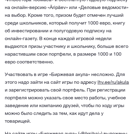
на онлайн-версию «Äripäev» или «Деловые ведомости»
на выбор. Кроме того, призом будет отмечен лучший
среди школьников, который получит 1000 евро, книгу
об инвестировании и полугодовую подписку на
онлайн-газету. В конце каждой игровой недели
выдаются призы участнику и школьнику, больше всего
нарастившим свои портфели, в размере 1000 и 100
евро соответственно.
Участвовать в игре «Биржевая акула» несложно. Для
этого надо зайти на сайт игры по адресу
lhv.ee/ru/akula
и зарегистрировать свой портфель. При регистрации
портфеля можно указать свое место работы, учебное
заведение или компанию друзей, чтобы по ходу игры
можно было следить за тем, как идут дела у
товарищей.
На сайте игры «Биржевая аула» («Börsihai»)
выложены