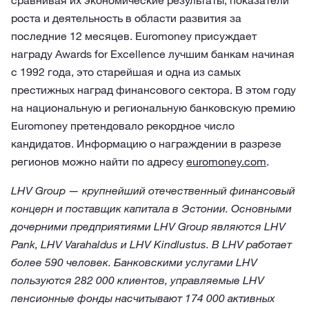
сравнивая их экономические результаты, показатели
роста и деятельность в области развития за
последние 12 месяцев. Euromoney присуждает
награду Awards for Excellence лучшим банкам начиная
с 1992 года, это старейшая и одна из самых
престижных наград финансового сектора. В этом году
на национальную и региональную банковскую премию
Euromoney претендовало рекордное число
кандидатов. Информацию о награждении в разрезе
регионов можно найти по адресу
euromoney.com
.
LHV Group — крупнейший отечественный финансовый
концерн и поставщик капитала в Эстонии. Основными
дочерними предприятиями LHV Group являются LHV
Pank, LHV Varahaldus и LHV Kindlustus. В LHV работает
более 590 человек. Банковскими услугами LHV
пользуются 282 000 клиентов, управляемые LHV
пенсионные фонды насчитывают 174 000 активных