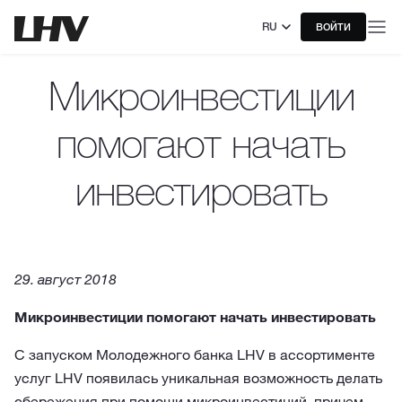
RU
ВОЙТИ
Микроинвестиции
помогают начать
инвестировать
29. август 2018
Микроинвестиции помогают начать инвестировать
С запуском Молодежного банка LHV в ассортименте
услуг LHV появилась уникальная возможность делать
сбережения при помощи микроинвестиций, причем