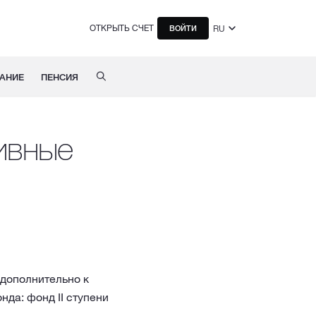
ОТКРЫТЬ СЧЕТ
RU
ВОЙТИ
АНИЕ
ПЕНСИЯ
ивные
 дополнительно к
да: фонд II ступени