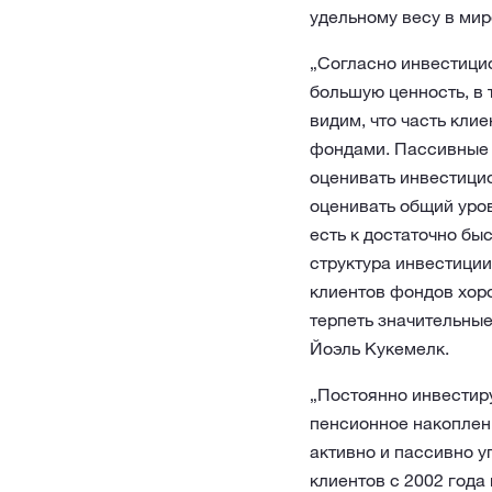
удельному весу в мир
„Согласно инвестици
большую ценность, в 
видим, что часть кл
фондами. Пассивные 
оценивать инвестици
оценивать общий уров
есть к достаточно бы
структура инвестиции
клиентов фондов хор
терпеть значительны
Йоэль Кукемелк.
„Постоянно инвестир
пенсионное накоплен
активно и пассивно 
клиентов с 2002 года