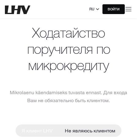
RU
ВОЙТИ
Ходатайство
поручителя по
микрокредиту
Mikrolaenu käendamiseks tuvasta ennast. Для входа
Вам не обязательно быть клиентом.
Я клиент LHV
Не являюсь клиентом