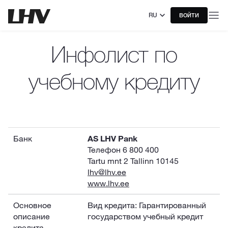
RU
ВОЙТИ
Инфолист по
учебному кредиту
Банк
AS LHV Pank
Телефон 6 800 400
Tartu mnt 2 Tallinn 10145
lhv@lhv.ee
www.lhv.ee
Основное
Вид кредита: Гарантированный
описание
государством учебный кредит
кредита