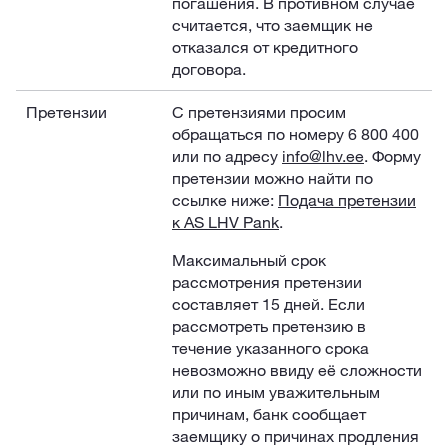
погашения. В противном случае
считается, что заемщик не
отказался от кредитного
договора.
Претензии
С претензиями просим
обращаться по номеру 6 800 400
или по адресу
info@lhv.ee
. Форму
претензии можно найти по
ссылке ниже:
Подача претензии
к AS LHV Pank
.
Максимальный срок
рассмотрения претензии
составляет 15 дней. Если
рассмотреть претензию в
течение указанного срока
невозможно ввиду её сложности
или по иным уважительным
причинам, банк сообщает
заемщику о причинах продления