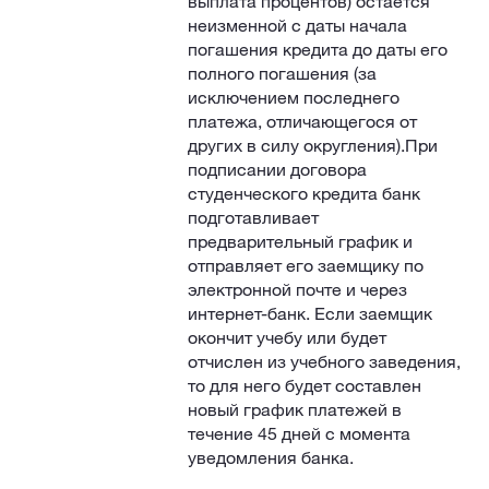
выплата процентов) остается
неизменной с даты начала
погашения кредита до даты его
полного погашения (за
исключением последнего
платежа, отличающегося от
других в силу округления).При
подписании договора
студенческого кредита банк
подготавливает
предварительный график и
отправляет его заемщику по
электронной почте и через
интернет-банк. Если заемщик
окончит учебу или будет
отчислен из учебного заведения,
то для него будет составлен
новый график платежей в
течение 45 дней с момента
уведомления банка.