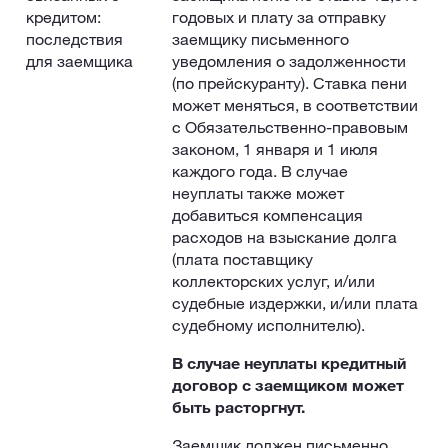
кредитом:
годовых и плату за отправку
последствия
заемщику письменного
для заемщика
уведомления о задолженности
(по прейскуранту). Ставка пени
может меняться, в соответствии
с Обязательственно-правовым
законом, 1 января и 1 июля
каждого года. В случае
неуплаты также может
добавиться компенсация
расходов на взыскание долга
(плата поставщику
коллекторских услуг, и/или
судебные издержки, и/или плата
судебному исполнителю).
В случае неуплаты кредитный
договор с заемщиком может
быть расторгнут.
Заемщик должен письменно