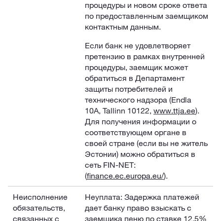
процедуры и новом сроке ответа
по предоставленным заемщиком
контактным данным.
Если банк не удовлетворяет
претензию в рамках внутренней
процедуры, заемщик может
обратиться в Департамент
защиты потребителей и
технического надзора (Endla
10A, Tallinn 10122,
www.ttja.ee
).
Для получения информации о
соответствующем органе в
своей стране (если вы не житель
Эстонии) можно обратиться в
сеть FIN-NET:
(
finance.ec.europa.eu/
).
Неисполнение
Неуплата: Задержка платежей
обязательств,
дает банку право взыскать с
связанных с
заемщика пеню по ставке 12,5%