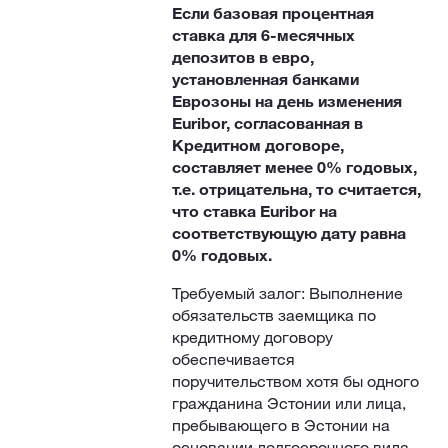
Если базовая процентная
ставка для 6-месячных
депозитов в евро,
установленная банками
Еврозоны на день изменения
Euribor, согласованная в
Кредитном договоре,
составляет менее 0% годовых,
т.е. отрицательна, то считается,
что ставка Euribor на
соответствующую дату равна
0% годовых.
Требуемый залог: Выполнение
обязательств заемщика по
кредитному договору
обеспечивается
поручительством хотя бы одного
гражданина Эстонии или лица,
пребывающего в Эстонии на
основании долгосрочного вида