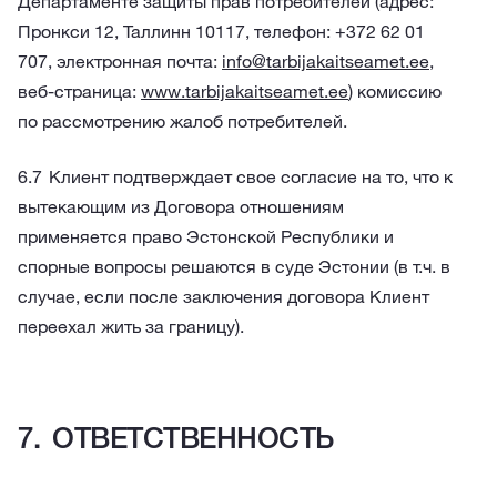
Департаменте защиты прав потребителей (адрес:
Пронкси 12, Таллинн 10117, телефон: +372 62 01
707, электронная почта:
info@tarbijakaitseamet.ee
,
веб-страница:
www.tarbijakaitseamet.ee
) комиссию
по рассмотрению жалоб потребителей.
Клиент подтверждает свое согласие на то, что к
вытекающим из Договора отношениям
применяется право Эстонской Республики и
спорные вопросы решаются в суде Эстонии (в т.ч. в
случае, если после заключения договора Клиент
переехал жить за границу).
ОТВЕТСТВЕННОСТЬ