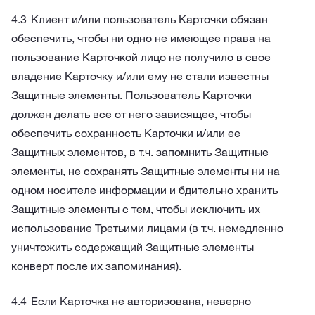
Клиент и/или пользователь Карточки обязан
обеспечить, чтобы ни одно не имеющее права на
пользование Карточкой лицо не получило в свое
владение Карточку и/или ему не стали известны
Защитные элементы. Пользователь Карточки
должен делать все от него зависящее, чтобы
обеспечить сохранность Карточки и/или ее
Защитных элементов, в т.ч. запомнить Защитные
элементы, не сохранять Защитные элементы ни на
одном носителе информации и бдительно хранить
Защитные элементы с тем, чтобы исключить их
использование Третьими лицами (в т.ч. немедленно
уничтожить содержащий Защитные элементы
конверт после их запоминания).
Если Карточка не авторизована, неверно