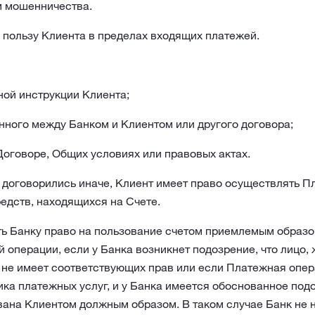
м мошенничества.
 пользу Клиента в пределах входящих платежей.
ой инструкции Клиента;
нного между Банком и Клиентом или другого договора;
Договоре, Общих условиях или правовых актах.
е договорились иначе, Клиент имеет право осуществлять 
едств, находящихся на Счете.
ть Банку право на пользование счетом приемлемым образом
 операции, если у Банка возникнет подозрение, что лицо
не имеет соответствующих прав или если Платежная опе
ка платежных услуг, и у Банка имеется обоснованное под
вана Клиентом должным образом. В таком случае Банк не н