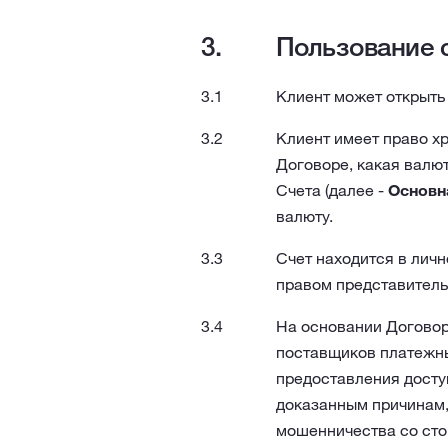
Пользование 
Клиент может открыть 
Клиент имеет право хр
Договоре, какая валю
Счета (далее -
Основн
валюту.
Счет находится в лич
правом представитель
На основании Договор
поставщиков платежны
предоставления досту
доказанным причинам,
мошенничества со стор