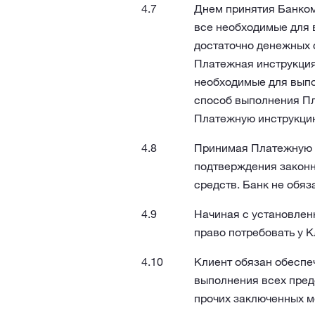
Днем принятия Банком
все необходимые для 
достаточно денежных 
Платежная инструкция 
необходимые для выпо
способ выполнения Пл
Платежную инструкци
Принимая Платежную и
подтверждения закон
средств. Банк не обя
Начиная с установлен
право потребовать у 
Клиент обязан обеспе
выполнения всех пред
прочих заключенных м