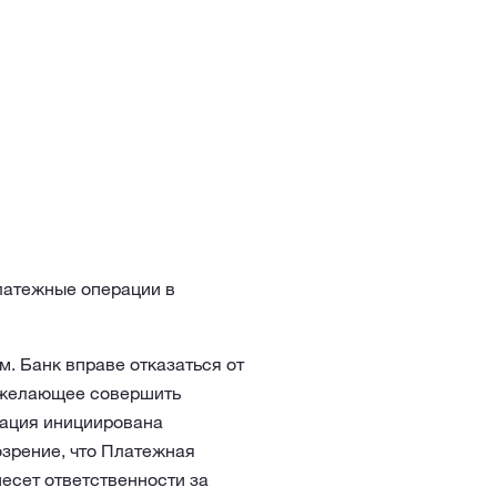
Платежные операции в
. Банк вправе отказаться от
, желающее совершить
рация инициирована
озрение, что Платежная
есет ответственности за