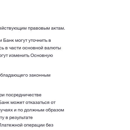
 действующим правовым актам.
 Банк могут уточнить в
сь в части основной валюты
могут изменить Основную
 обладающего законным
ри посредничестве
анк может отказаться от
лучаях и по должным образом
у в результате
 Платежной операции без