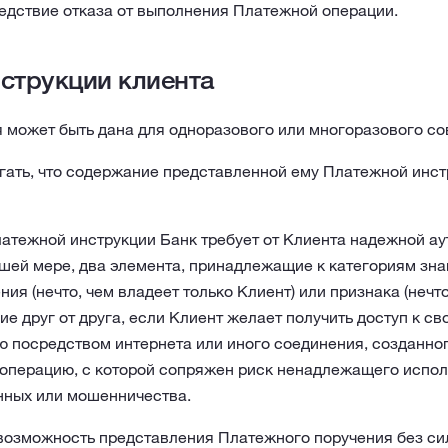
едствие отказа от выполнения Платежной операции.
струкции клиента
 может быть дана для одноразового или многоразового с
гать, что содержание представленной ему Платежной инст
атежной инструкции Банк требует от Клиента надежной ау
шей мере, два элемента, принадлежащие к категориям знан
ния (нечто, чем владеет только Клиент) или признака (нечто
ие друг от друга, если Клиент желает получить доступ к св
 посредством интернета или иного соединения, созданног
операцию, с которой сопряжен риск ненадлежащего испол
нных или мошенничества.
 возможность представления Платежного поручения без си