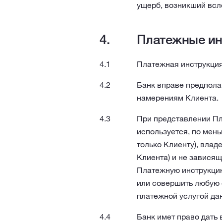
ущерб, возникший всл
Платежные ин
Платежная инструкция
Банк вправе предпола
намерениям Клиента.
При представлении Пл
используется, по мень
только Клиенту), владе
Клиента) и не зависящ
Платежную инструкцию
или совершить любую 
платежной услугой да
Банк имет право дать