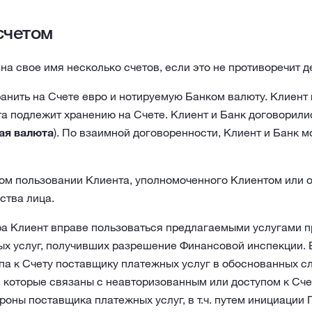
счетом
на свое имя несколько счетов, если это не противоречит
анить на Счете евро и нотируемую Банком валюту. Клиент и
та подлежит хранению на Счете. Клиент и Банк договорили
ая валюта
). По взаимной договоренности, Клиент и Банк 
ном пользовании Клиента, уполномоченного Клиентом или
ства лица.
а Клиент вправе пользоваться предлагаемыми услугами п
х услуг, получивших разрешение Финансовой инспекции. Б
па к Счету поставщику платежных услуг в обоснованных с
 которые связаны с неавторизованным или доступом к Счет
оны поставщика платежных услуг, в т.ч. путем инициации