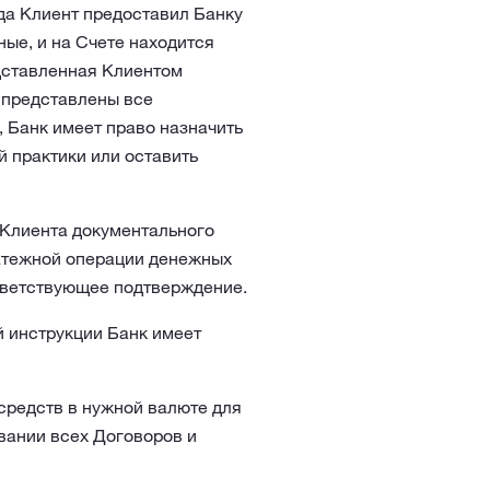
да Клиент предоставил Банку
ые, и на Счете находится
дставленная Клиентом
е представлены все
 Банк имеет право назначить
 практики или оставить
 Клиента документального
атежной операции денежных
ответствующее подтверждение.
 инструкции Банк имеет
средств в нужной валюте для
вании всех Договоров и