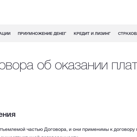
АЦИИ
ПРИУМНОЖЕНИЕ ДЕНЕГ
КРЕДИТ И ЛИЗИНГ
СТРАХОВ
овора об оказании пла
ения
тъемлемой частью Договора, и они применимы к договору 