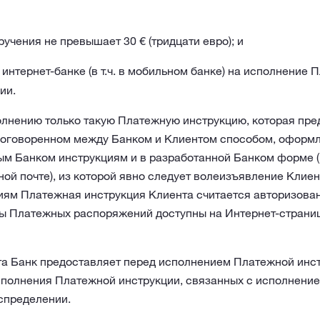
чения не превышает 30 € (тридцати евро); и
 интернет-банке (в т.ч. в мобильном банке) на исполнение
ии.
олнению только такую Платежную инструкцию, которая пре
оговоренном между Банком и Клиентом способом, оформл
ым Банком инструкциям и в разработанной Банком форме (
ной почте), из которой явно следует волеизъявление Клие
ям Платежная инструкция Клиента считается авторизован
ы Платежных распоряжений доступны на Интернет-страниц
а Банк предоставляет перед исполнением Платежной инс
сполнения Платежной инструкции, связанных с исполнени
спределении.