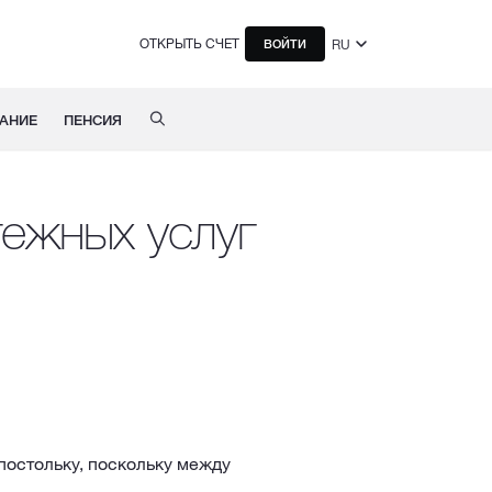
ОТКРЫТЬ СЧЕТ
RU
ВОЙТИ
АНИЕ
ПЕНСИЯ
тежных услуг
постольку, поскольку между