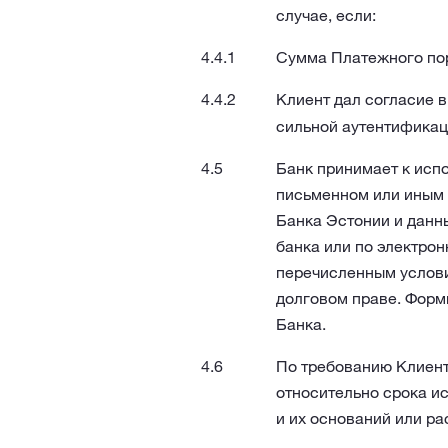
случае, если:
Сумма Платежного пору
Клиент дал согласие в
сильной аутентификац
Банк принимает к исп
письменном или иным 
Банка Эстонии и данн
банка или по электрон
перечисленным услови
долговом праве. Форм
Банка.
По требованию Клиент
относительно срока и
и их оснований или ра