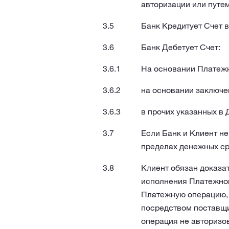
авторизации или путе
Банк Кредитует Счет в
Банк Дебетует Счет:
На основании Платежн
на основании заключе
в прочих указанных в 
Если Банк и Клиент н
пределах денежных ср
Клиент обязан доказа
исполнения Платежной
Платежную операцию, 
посредством поставщи
операция не авторизо