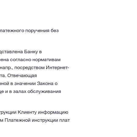
 Платежного поручения без
дставлена Банку в
ена согласно нормативам
напр., посредством Интернет-
нта. Отвечающая
ной в значении Закона о
е и в залах обслуживания
трукции Клиенту информацию
ем Платежной инструкции плат