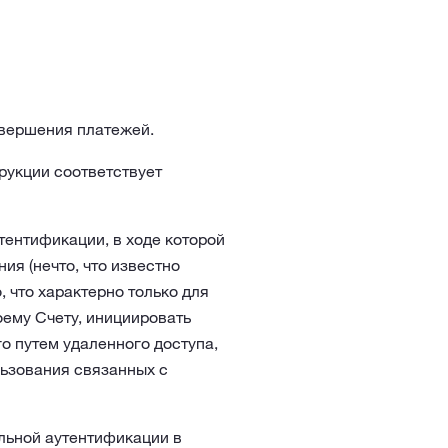
овершения платежей.
рукции соответствует
тентификации, в ходе которой
ия (нечто, что известно
, что характерно только для
оему Счету, инициировать
о путем удаленного доступа,
ьзования связанных с
льной аутентификации в