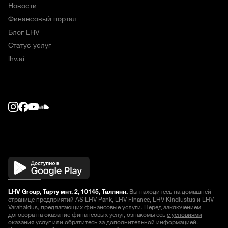
Новости
Финансовый портал
Блог LHV
Статус услуг
lhv.ai
LHV Group, Тарту мнт. 2, 10145, Таллинн.
Вы находитесь на домашней
странице предприятий AS LHV Pank, LHV Finance, LHV Kindlustus и LHV
Varahaldus, предлагающих финансовые услуги. Перед заключением
договора на оказание финансовых услуг, ознакомьтесь
с условиями
оказания услуг
или обратитесь за дополнительной информацией.