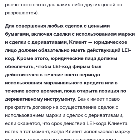
расчетного счета для каких-либо других целей не
разрешается).
Для совершения любых сделок с ценными
бумагами, включая сделки с использованием маржи
и сделки с деривативами, Клиент — юридическое
лицо должен обязательно иметь действующий LEI-
код. Кроме этого, юридические лица должны
обеспечить, чтобы LEI-код фирмы был
действителен в течение всего периода
использования маржинального кредита или в
течение всего времени, пока открыта позиция по
деривативному инструменту
. Банк имеет право
прекратить договор на осуществление сделок с
использованием маржи и сделок с деривативами,
если окажется, что срок действия LEI-кода Клиента
истек в тот момент, когда Клиент использовал маржу
или имел открытую позицию по деривативному