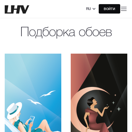
RU
ВОЙТИ
Подборка обоев