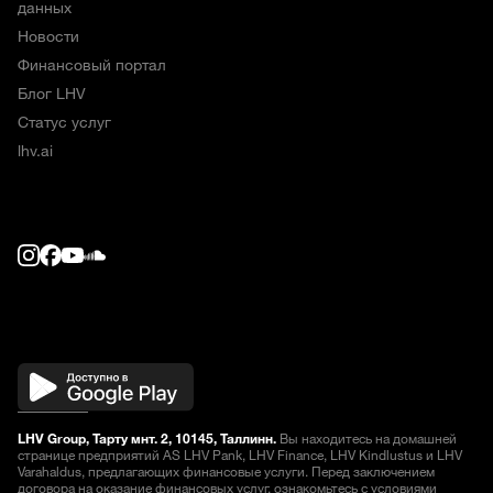
данных
Новости
Финансовый портал
Блог LHV
Статус услуг
lhv.ai
LHV Group, Тарту мнт. 2, 10145, Таллинн.
Вы находитесь на домашней
странице предприятий AS LHV Pank, LHV Finance, LHV Kindlustus и LHV
Varahaldus, предлагающих финансовые услуги. Перед заключением
договора на оказание финансовых услуг, ознакомьтесь
с условиями