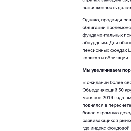
напряженность делае
Однако, предвидя реш
облигаций продемонс
фундаментальных пок
абсурдным. Для обес
пенсионных фондах L
капитал и облигации.
Мы увеличиваем пор
В ожидании более св
Объединяющий 50 кру
месяцев 2019 года вм
поднялся в пересчете
более скромную доход
развивающихся рынков
где индекс фондовой 