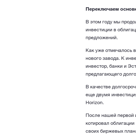
Переключаем основн
В этом году мы продо
инвестиции в облигац
предложений.
Как уже отмечалось 
нового завода. К ин
инвестор, банки и Эс
предлагающего долго
В качестве долгосро
еще двумя инвестиция
Horizon.
После нашей первой и
котировал облигации 
своих биржевых план