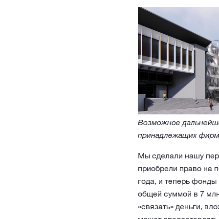
Возможное дальнейшее
принадлежащих фирме B
Мы сделали нашу пер
приобрели право на 
года, и теперь фонды
общей суммой в 7 млн
«связать» деньги, вл