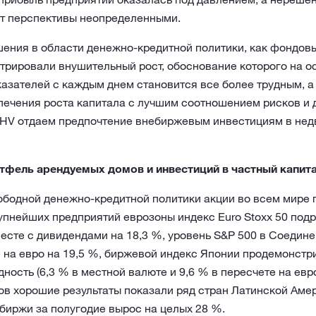
т перспективы неопределенными.
ения в области денежно-кредитной политики, как фондовы
трировали внушительный рост, обоснование которого на о
азателей с каждым днем становится все более трудным, а
печения роста капитала с лучшим соотношением рисков и 
HV отдаем предпочтение внебиржевым инвестициям в нед
тфель арендуемых домов и инвестиций в частный капит
ободной денежно-кредитной политики акции во всем мире 
пнейших предприятий еврозоны индекс Euro Stoxx 50 подр
есте с дивидендами на 18,3 %, уровень S&P 500 в Соедин
 на евро на 19,5 %, биржевой индекс Японии продемонстр
ность (6,3 % в местной валюте и 9,6 % в пересчете на евр
 хорошие результаты показали ряд стран Латинской Амер
биржи за полугодие вырос на целых 28 %.