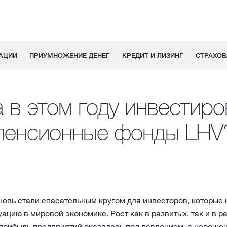
АЦИИ
ПРИУМНОЖЕНИЕ ДЕНЕГ
КРЕДИТ И ЛИЗИНГ
СТРАХОВ
 в этом году инвестир
пенсионные фонды LHV
новь стали спасательным кругом для инвесторов, которые
ацию в мировой экономике. Рост как в развитых, так и в 
 прибыль предприятий оказалась под давлением, а нереше