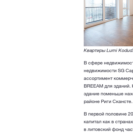
Квартиры Lumi Kodud.
В сфере недвижимост
недвижимости SG Capi
ассортимент коммерч
BREEAM для зданий. 
здание поменьше нах
районе Риги Скансте.
В первой половине 2
капитал как в страна
в литовский фонд час