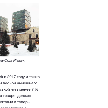
-Cola Plaza»,
 в 2017 году и также
ом весной нынешнего
авкой чуть менее 7 %
о говоря, должен
озитами и теперь