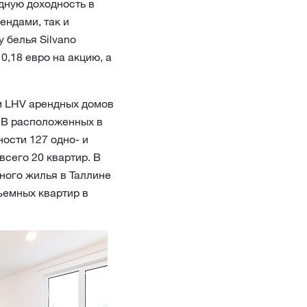
дную доходность в
ендами, так и
 белья Silvano
0,18 евро на акцию, а
м LHV арендных домов
. В расположенных в
ости 127 одно- и
всего 20 квартир. В
ного жилья в Таллине
ъемных квартир в