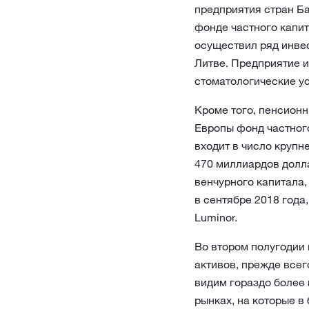
предприятия стран Ба
фонде частного капит
осуществил ряд инвес
Литве. Предприятие и
стоматологические ус
Кроме того, пенсион
Европы фонд частного 
входит в число круп
470 миллиардов долл
венчурного капитала,
в сентябре 2018 года
Luminor.
Во втором полугодии
активов, прежде всег
видим гораздо более 
рынках, на которые в