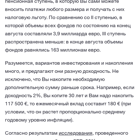
пенсионная ступень, в которую Вы сами можете
вносить платежи любого размера и получать с них
налоговую льготу. По сравнению со II ступенью, в
которой объемы всех фондов по состоянию на конец
августа составляли 3,9 миллиарда евро, III ступень
распространена меньше: в конце августа объемы
фондов равнялись 163 миллионам евро.
Разумеется, вариантов инвестирования и накопления
много, и предлагают они разную доходность. Не
исключено, что Вы накопите необходимую
дополнительную сумму раньше срока. Например, если
доходность 2%, Вы копите 30 лет и Вам надо накопить
117 500 €, то ежемесячный вклад составит 180 € (при
условии, что он растет пропорционально среднему
годовому уровню инфляции).
Согласно результатам
исследования
, проведенного