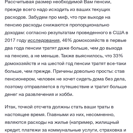
Рассчитывая размер необходимой Вам пенсии,
прежде всего надо исходить из ваших текущих
расходов. Забудем про миф, что при выходе на
пенсию расходы снижаются пропорционально
доходам: согласно результатам проведенного в США в
2017 году
исследования
, 46% домохозяйств в первые
два года пенсии тратят даже больше, чем до выхода
на пенсию, а не меньше. Также выяснилось, что 33%
домохозяйств и на шестой год пенсии тратят все-таки
больше, чем прежде. Причины довольно просты: став
пенсионером, человек не хочет сидеть дома без дела,
поэтому отправляется в путешествие и тратит больше
денег на развлечения и хобби.
Итак, точкой отсчета должны стать ваши траты в
настоящее время. Главными из них, несомненно,
являются расходы на жилье (например, жилищный
кредит, платежи за коммунальные услуги, страховка и