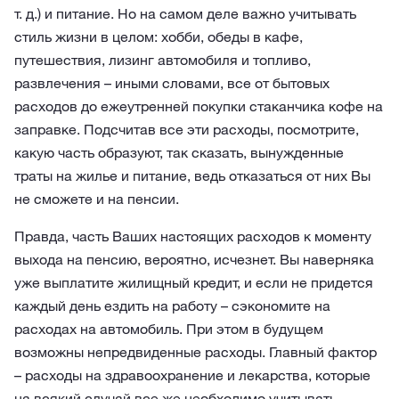
т. д.) и питание. Но на самом деле важно учитывать
стиль жизни в целом: хобби, обеды в кафе,
путешествия, лизинг автомобиля и топливо,
развлечения – иными словами, все от бытовых
расходов до ежеутренней покупки стаканчика кофе на
заправке. Подсчитав все эти расходы, посмотрите,
какую часть образуют, так сказать, вынужденные
траты на жилье и питание, ведь отказаться от них Вы
не сможете и на пенсии.
Правда, часть Ваших настоящих расходов к моменту
выхода на пенсию, вероятно, исчезнет. Вы наверняка
уже выплатите жилищный кредит, и если не придется
каждый день ездить на работу – сэкономите на
расходах на автомобиль. При этом в будущем
возможны непредвиденные расходы. Главный фактор
– расходы на здравоохранение и лекарства, которые
на всякий случай все же необходимо учитывать,