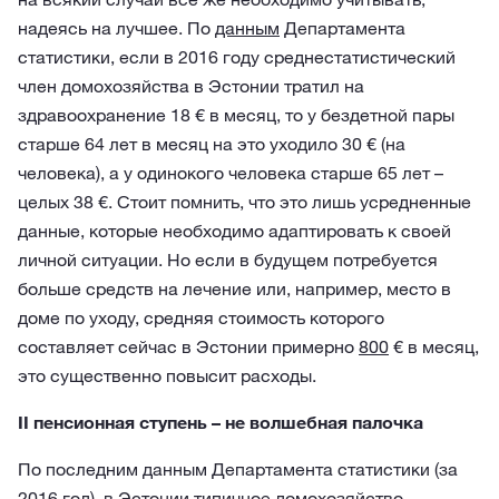
надеясь на лучшее. По
данным
Департамента
статистики, если в 2016 году среднестатистический
член домохозяйства в Эстонии тратил на
здравоохранение 18 € в месяц, то у бездетной пары
старше 64 лет в месяц на это уходило 30 € (на
человека), а у одинокого человека старше 65 лет –
целых 38 €. Стоит помнить, что это лишь усредненные
данные, которые необходимо адаптировать к своей
личной ситуации. Но если в будущем потребуется
больше средств на лечение или, например, место в
доме по уходу, средняя стоимость которого
составляет сейчас в Эстонии примерно
800
€ в месяц,
это существенно повысит расходы.
II пенсионная ступень – не волшебная палочка
По последним данным Департамента статистики (за
2016 год), в Эстонии типичное домохозяйство