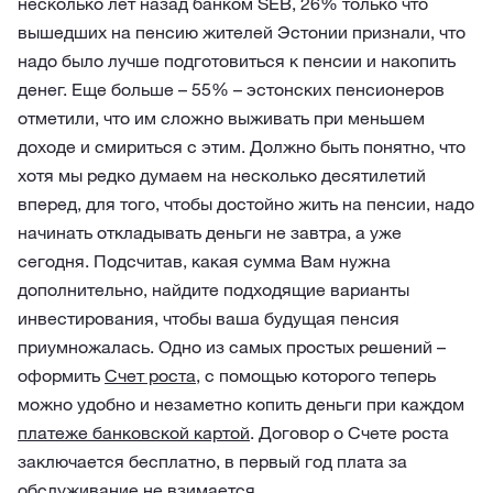
несколько лет назад банком SEB, 26% только что
вышедших на пенсию жителей Эстонии признали, что
надо было лучше подготовиться к пенсии и накопить
денег. Еще больше – 55% – эстонских пенсионеров
отметили, что им сложно выживать при меньшем
доходе и смириться с этим. Должно быть понятно, что
хотя мы редко думаем на несколько десятилетий
вперед, для того, чтобы достойно жить на пенсии, надо
начинать откладывать деньги не завтра, а уже
сегодня. Подсчитав, какая сумма Вам нужна
дополнительно, найдите подходящие варианты
инвестирования, чтобы ваша будущая пенсия
приумножалась. Одно из самых простых решений –
оформить
Счет роста
, с помощью которого теперь
можно удобно и незаметно копить деньги при каждом
платеже банковской картой
. Договор о Счете роста
заключается бесплатно, в первый год плата за
обслуживание не взимается.