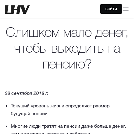
ВОЙТИ
Cлишком мало денег,
чтобы выходить на
пенсию?
28 сентября 2018 г.
Текущий уровень жизни определяет размер
будущей пенсии
Многие люди тратят на пенсии даже больше денег,
чем в то время, когда они работали