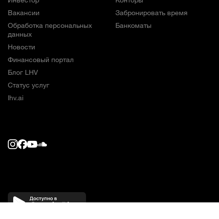
Вакансии
Забронировать время
Обработка персональных
Банкоматы
данных
Новости
Финансовый портал
Блог LHV
Статус услуг
lhv.ai