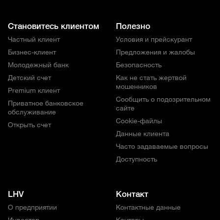
Становитесь клиентом
Полезно
Частный клиент
Условия и прейскурант
Бизнес-клиент
Предложения и жалобы
Молодежный банк
Безопасность
Детский счет
Как не стать жертвой
мошенников
Premium клиент
Сообщить о подозрительном
Приватное банковское
сайте
обслуживание
Cookie-файлы
Открыть счет
Данные клиента
Часто задаваемые вопросы
Доступность
LHV
Контакт
О предприятии
Контактные данные
Инвестор
Конторы