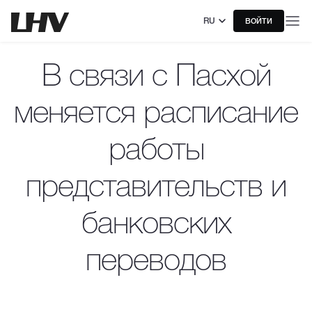
RU
ВОЙТИ
В связи с Пасхой
меняется расписание
работы
представительств и
банковских
переводов