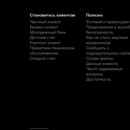
Становитесь клиентом
Полезно
Частный клиент
Условия и прейскуран
Бизнес-клиент
Предложения и жало
Молодежный банк
Безопасность
Детский счет
Как не стать жертвой
Premium клиент
мошенников
Приватное банковское
Сообщить о
обслуживание
подозрительном сайт
Открыть счет
Cookie-файлы
Данные клиента
Часто задаваемые
вопросы
Доступность