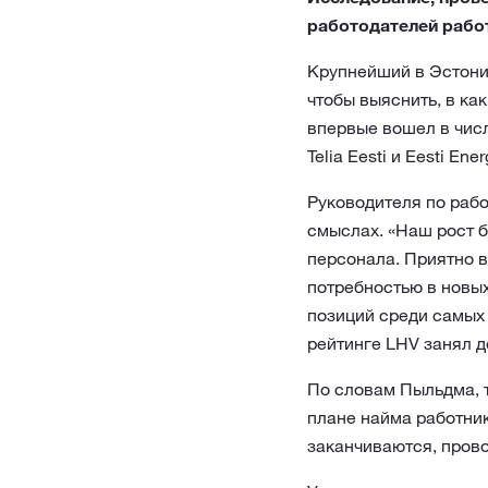
работодателей работн
Крупнейший в Эстони
чтобы выяснить, в ка
впервые вошел в чис
Telia Eesti и Eesti Ener
Руководителя по рабо
смыслах. «Наш рост б
персонала. Приятно в
потребностью в новых
позиций среди самых 
рейтинге LHV занял д
По словам Пыльдма, т
плане найма работник
заканчиваются, прово