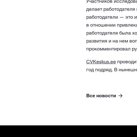
Участников исследова
делает работодателя
работодатели — это 
в отношении привлека
работодателя была хо
развития и на нем в
прокомментировал ру
CVKeskus.ee
проводит
год подряд. В нынешн
Все новости