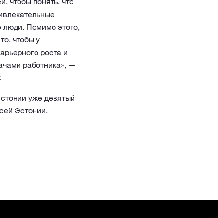
, чтобы понять, что
ривлекательные
 люди. Помимо этого,
о, чтобы у
арьерного роста и
ачами работника», —
.
Эстонии уже девятый
сей Эстонии.