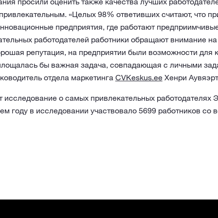
ния просили оценить также качества лучших работодателей
 привлекательным. «Целых 98% ответивших считают, что п
инновационные предприятия, где работают предприимчивые
тельных работодателей работники обращают внимание на т
рошая репутация, на предприятии были возможности для к
оплощалась бы важная задача, совпадающая с личными зад
ководитель отдела маркетинга
CVKeskus.ee
Хенри Аувяэрт
 исследование о самых привлекательных работодателях 
ем году в исследовании участвовало 5699 работников со в