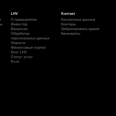
LHV
Контакт
т
О предприятии
Контактные данные
бы
Инвестор
Конторы
Вакансии
Забронировать время
Обработка
Банкоматы
персональных данных
Новости
е
Финансовый портал
Блог LHV
Статус услуг
lhv.ai