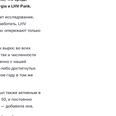
gia и LHV Pank.
ит исследование,
работать. LHV
ас опережают только
к вырос во всех
так и численности
менно с нашей
-либо достигнутых
ом году в том же
ыл также активным в
 50, и постоянно
 — добавила она.