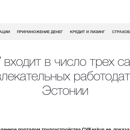
АЦИИ
ПРИУМНОЖЕНИЕ ДЕНЕГ
КРЕДИТ И ЛИЗИНГ
СТРАХОВ
 входит в число трех с
лекательных работода
Эстонии
еденное порталом трудоустройства
CVKeskus.ee
, показа