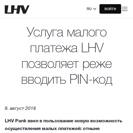
RU
ВОЙТИ
Услуга малого
платежа LHV
позволяет реже
вводить PIN-код
9. август 2018
LHV Pank ввел в пользование новую возможность
осуществления малых платежей: отныне