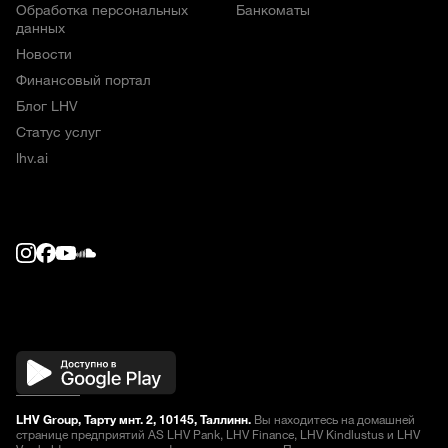
Обработка персональных
Банкоматы
данных
Новости
Финансовый портал
Блог LHV
Статус услуг
lhv.ai
LHV Group, Тарту мнт. 2, 10145, Таллинн.
Вы находитесь на домашней
странице предприятий AS LHV Pank, LHV Finance, LHV Kindlustus и LHV