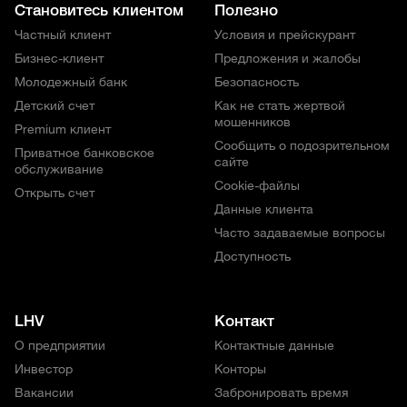
Становитесь клиентом
Полезно
Частный клиент
Условия и прейскурант
Бизнес-клиент
Предложения и жалобы
Молодежный банк
Безопасность
Детский счет
Как не стать жертвой
мошенников
Premium клиент
Сообщить о подозрительном
Приватное банковское
сайте
обслуживание
Cookie-файлы
Открыть счет
Данные клиента
Часто задаваемые вопросы
Доступность
LHV
Контакт
О предприятии
Контактные данные
Инвестор
Конторы
Вакансии
Забронировать время