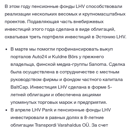
В этом году пенсионные фонды LHV способствовали
реализации нескольких весомых и крупномасштабных
проектов. Подавляющая часть внебиржевых
инвестиций этого года сделана в виде облигаций,
охватывая треть портфеля инвестиций в Эстонию LHV.
В марте мы помогли профинансировать выкуп
порталов Auto24 и Kuldne Börs у прежнего
владельца, финской медиа-группы Sanoma. Сделка
была осуществлена в сотрудничестве с местным
руководством фирмы и фондом частного капитала
BaltCap. Инвестиция LHV сделана в форме 5-
летней облигации и обеспечена акциями
упомянутых торговых марок и предприятия.
В апреле LHV Pank и пенсионные фонды LHV
инвестировали в равных долях в 8-летние
облигации Transpordi Varahaldus OÜ. За счет