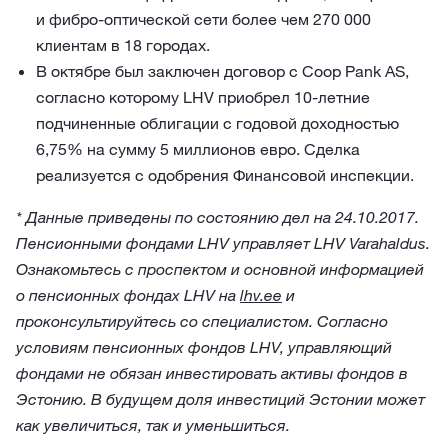
и фибро-оптической сети более чем 270 000
клиентам в 18 городах.
В октябре был заключен договор с Coop Pank AS,
согласно которому LHV приобрел 10-летние
подчиненные облигации с годовой доходностью
6,75% на сумму 5 миллионов евро. Сделка
реализуется с одобрения Финансовой инспекции.
* Данные приведены по состоянию дел на 24.10.2017.
Пенсионными фондами LHV управляет LHV Varahaldus.
Ознакомьтесь с проспектом и основной информацией
о пенсионных фондах LHV на
lhv.ee
и
проконсультируйтесь со специалистом. Согласно
условиям пенсионных фондов LHV, управляющий
фондами не обязан инвестировать активы фондов в
Эстонию. В будущем доля инвестиций Эстонии может
как увеличиться, так и уменьшиться.