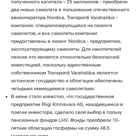
полученного капитала – 25 миллионов - приобрели
два новых самолета в пользование отечественного
авиаоператора Nordica. Transpordi Varahaldus -
компания, специализирующаяся на лизинге
самолетов, и все самолеты компании
предоставлены в лизинг Nordica - предприятию,
эксплуатирующему самолеты. Для накопителей
пенсии это является относительно безопасной
инвестицией, поскольку единственным
собственником Transpordi Varahaldus является
эстонское государство и облигации обеспечены
четырьмя имеющимися самолетами.
В июне стало известно, что государственное
предприятие Riigi Kinnisvara AS, находившееся в
поиске инвестора, сделало свой выбор в пользу
пенсионных фондов LHV. Фонды приобрели 10-
летние облигации госфирмы на сумму 48,5
миллионов евро.