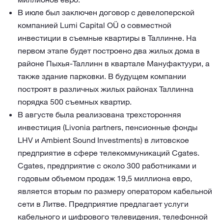
В июле был заключен договор с девелоперской
компанией Lumi Capital OÜ о совместной
инвестиции в съемные квартиры в Таллинне. На
первом этапе будет построено два жилых дома в
районе Пыхья-Таллинн в квартале Мануфактуури, а
также здание парковки. В будущем компании
построят в различных жилых районах Таллинна
порядка 500 съемных квартир.
В августе была реализована трехсторонняя
инвестиция (Livonia partners, пенсионные фонды
LHV и Ambient Sound Investments) в литовское
предприятие в сфере телекоммуникаций Cgates.
Cgates, предприятие с около 300 работниками и
годовым объемом продаж 19,5 миллиона евро,
является вторым по размеру оператором кабельной
сети в Литве. Предприятие предлагает услуги
кабельного и цифрового телевидения, телефонной