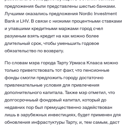
предложения были представлены шестью банками.
Лучшими оказались предложения Nordic Investment
Bank и LHV. В связи с низкими процентными ставками
и упавшими кредитными маржами город счел
разумным взять кредит на как можно более
длительный срок, чтобы уменьшить годовое
обязательство по возврату.
По словам мэра города Тарту Урмаса Клааса можно
только приветствовать тот факт, что пенсионные
фонды смогли предложить городу достаточно
привлекательные условия для привлечения
дополнительного капитала. Также мэр отметил, что
долгосрочныый фондовый капитал, который до
недавних пор был премущественно задействован
лишь в зарубежных инвестициях, будет применен для
обновления инфрастуктуры Тарту, и, тем самым, даст