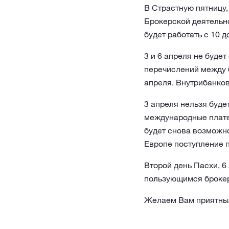
В Страстную пятницу,
Брокерской деятельно
будет работать с 10 д
3 и 6 апреля не буде
перечислений между б
апреля. Внутрибанков
3 апреля нельзя буде
международные плате
будет снова возможно
Европе поступление 
Второй день Пасхи, 6
пользующимся брокер
Желаем Вам приятных