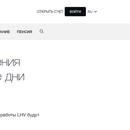
ОТКРЫТЬ СЧЕТ
RU
ВОЙТИ
АНИЕ
ПЕНСИЯ
ения
 дни
 работы LHV будут