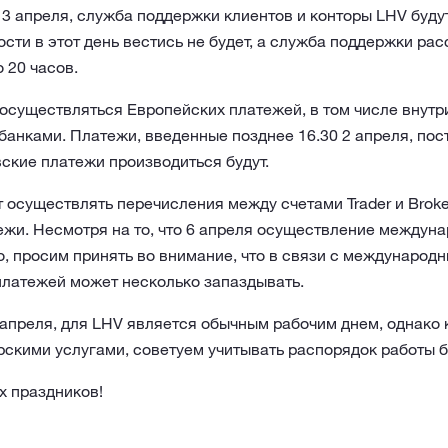
 3 апреля, служба поддержки клиентов и конторы LHV буду
сти в этот день вестись не будет, а служба поддержки ра
о 20 часов.
т осуществляться Европейских платежей, в том числе внут
анками. Платежи, введенные позднее 16.30 2 апреля, пос
ские платежи производиться будут.
т осуществлять перечисления между счетами Trader и Broker
жи. Несмотря на то, что 6 апреля осуществление междун
, просим принять во внимание, что в связи с международ
платежей может несколько запаздывать.
 апреля, для LHV является обычным рабочим днем, однако 
скими услугами, советуем учитывать распорядок работы 
 праздников!