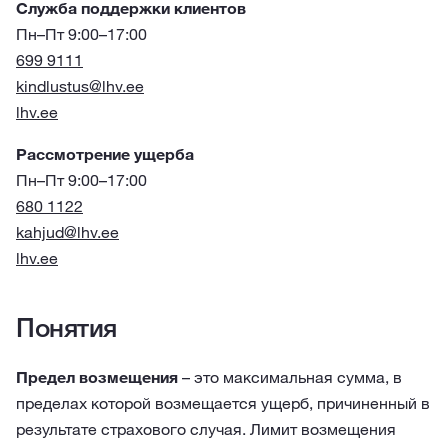
Служба поддержки клиентов
Пн–Пт 9:00–17:00
699 9111
kindlustus@lhv.ee
lhv.ee
Рассмотрение ущерба
Пн–Пт 9:00–17:00
680 1122
kahjud@lhv.ee
lhv.ee
Понятия
Предел возмещения
– это максимальная сумма, в
пределах которой возмещается ущерб, причиненный в
результате страхового случая. Лимит возмещения