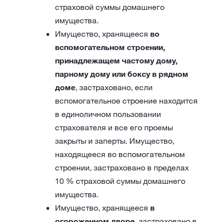
страховой суммы домашнего
имущества.
Имущество, хранящееся
во
вспомогательном строении,
принадлежащем частому дому,
парному дому или боксу в рядном
доме
, застраховано, если
вспомогательное строение находится
в единоличном пользовании
страхователя и все его проемы
закрыты и заперты. Имущество,
находящееся во вспомогательном
строении, застраховано в пределах
10 % страховой суммы домашнего
имущества.
Имущество, хранящееся
в
огороженном дворе
, застраховано в