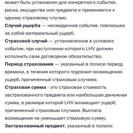
может быть установлен для конкретного события,
риска, имущества или предмета и применяется к
одному страховому случаю.
Случай ущерба
— неожиданное событие, повлекшее
за собой материальный ущерб.
Страховой случай
— установленное в условиях
событие, при наступлении которого LHV должен
исполнить свое договорное обязательство.
Период страхования
— указанный в полисе период
времени, в течение которого подлежит возмещению
ущерб, причиненный страховым случяем.
Страховая сумма
- это страховая стоимость
застрахованного предмета или наибольшая денежная
сумма, в размере которой LHV возмещает ущерб,
причиненный страховым случаем. Выплата
возмещения не уменьшает страховую сумму.
Застрахованный предмет
, указанный в полисе: