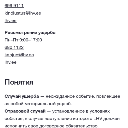
699 9111
kindlustus@lhv.ee
lhv.ee
Рассмотрение ущерба
Пн–Пт 9:00–17:00
680 1122
kahjud@lhv.ee
lhv.ee
Понятия
Случай ущерба
— неожиданное событие, повлекшее
за собой материальный ущерб.
Страховой случай
— установленное в условиях
событие, в случае наступления которого LHV должен
исполнить свое договорное обязательство.