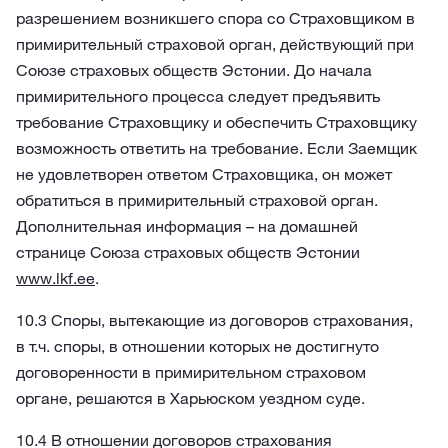
разрешением возникшего спора со Страховщиком в
примирительный страховой орган, действующий при
Союзе страховых обществ Эстонии. До начала
примирительного процесса следует предъявить
требование Страховщику и обеспечить Страховщику
возможность ответить на требование. Если Заемщик
не удовлетворен ответом Страховщика, он может
обратиться в примирительный страховой орган.
Дополнительная информация – на домашней
странице Союза страховых обществ Эстонии
www.lkf.ee
.
10.3 Споры, вытекающие из договоров страхования,
в т.ч. споры, в отношении которых не достигнуто
договоренности в примирительном страховом
органе, решаются в Харьюском уездном суде.
10.4 В отношении договоров страхования