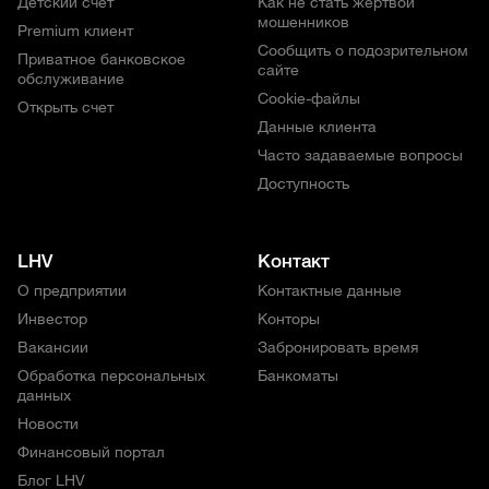
Детский счет
Как не стать жертвой
мошенников
Premium клиент
Сообщить о подозрительном
Приватное банковское
сайте
обслуживание
Cookie-файлы
Открыть счет
Данные клиента
Часто задаваемые вопросы
Доступность
LHV
Контакт
О предприятии
Контактные данные
Инвестор
Конторы
Вакансии
Забронировать время
Обработка персональных
Банкоматы
данных
Новости
Финансовый портал
Блог LHV