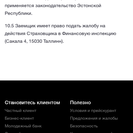
применяется законодательство Эстонской
Республики.
10.5 Заемщик имеет право подать жалобу на
действия Страховщика в Финансовую инспекцию
(Сакала 4, 15030 Таллинн).
Становитесь клиентом
Полезно
Частный клиент
Условия и прейскурант
Бизнес-клиент
Предложения и жалобы
Молодежный банк
Безопасность