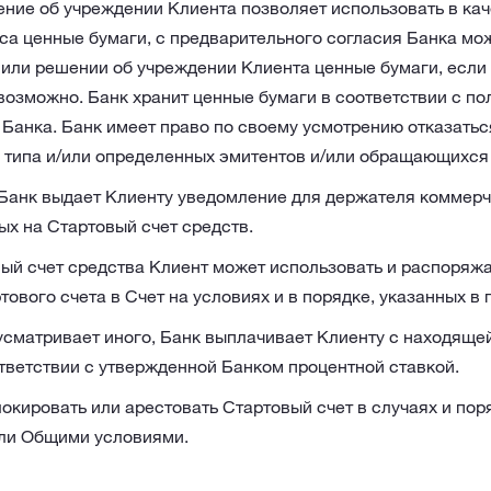
ение об учреждении Клиента позволяет использовать в ка
са ценные бумаги, с предварительного согласия Банка мо
 или решении об учреждении Клиента ценные бумаги, если
возможно. Банк хранит ценные бумаги в соответствии с п
 Банка. Банк имеет право по своему усмотрению отказатьс
 типа и/или определенных эмитентов и/или обращающихся
Банк выдает Клиенту уведомление для держателя коммерч
ых на Стартовый счет средств.
ый счет средства Клиент может использовать и распоряжа
вого счета в Счет на условиях и в порядке, указанных в п
усматривает иного, Банк выплачивает Клиенту с находяще
тветствии с утвержденной Банком процентной ставкой.
окировать или арестовать Стартовый счет в случаях и пор
ли Общими условиями.