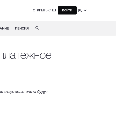
ОТКРЫТЬ СЧЕТ
RU
ВОЙТИ
АНИЕ
ПЕНСИЯ
 платежное
е стартовые счета будут