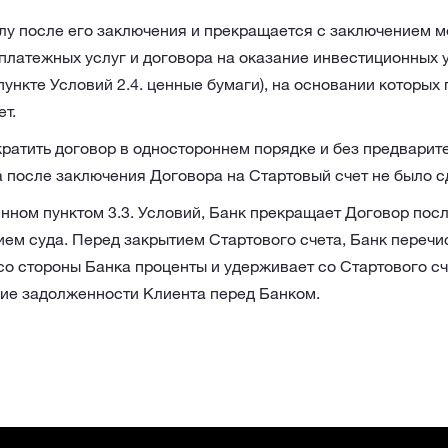
илу после его заключения и прекращается с заключением 
платежных услуг и договора на оказание инвестиционных у
пункте Условий 2.4. ценные бумаги), на основании которы
т.
ратить договор в одностороннем порядке и без предварит
да после заключения Договора на Стартовый счет не было с
енном пунктом 3.3. Условий, Банк прекращает Договор пос
ем суда. Перед закрытием Стартового счета, Банк перечи
о стороны Банка проценты и удерживает со Стартового с
чие задолженности Клиента перед Банком.