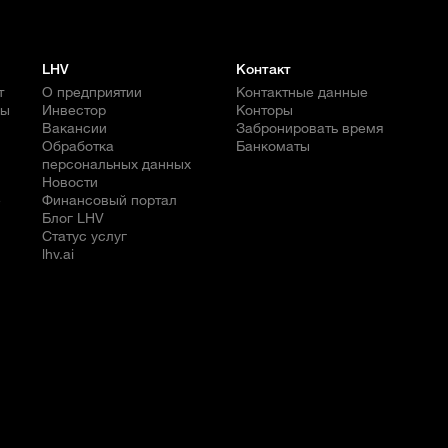
LHV
Контакт
т
О предприятии
Контактные данные
бы
Инвестор
Конторы
Вакансии
Забронировать время
Обработка
Банкоматы
персональных данных
Новости
е
Финансовый портал
Блог LHV
Статус услуг
lhv.ai