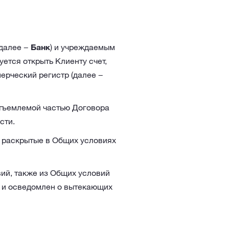
(далее −
Банк
) и учреждаемым
уется открыть Клиенту счет,
ерческий регистр (далее −
отъемлемой частью Договора
сти.
, раскрытые в Общих условиях
вий, также из Общих условий
 и осведомлен о вытекающих