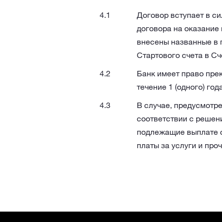
Договор вступает в с
договора на оказание 
внесены названные в 
Стартового счета в Сче
Банк имеет право прек
течение 1 (одного) го
В случае, предусмотр
соответствии с решени
подлежащие выплате с
платы за услуги и про