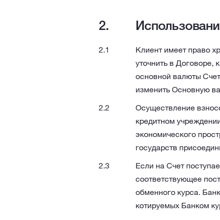
Использование
Клиент имеет право хр
уточнить в Договоре, 
основной валюты Счет
изменить Основную ва
Осуществление взносо
кредитном учреждении
экономического прост
государств присоедин
Если на Счет поступае
соответствующее пост
обменного курса. Бан
котируемых Банком ку