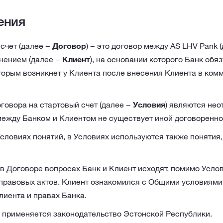
ения
счет (далее −
Договор
) − это договор между AS LHV Pank 
нением (далее −
Клиент
), на основании которого Банк обяз
торым возникнет у Клиента после внесения Клиента в комм
говора на стартовый счет (далее −
Условия
) являются не
 между Банком и Клиентом не существует иной договоренно
словиях понятий, в Условиях используются также понятия
в Договоре вопросах Банк и Клиент исходят, помимо Усло
правовых актов. Клиент ознакомился с Общими условиями
лиента и правах Банка.
 применяется законодательство Эстонской Республики.