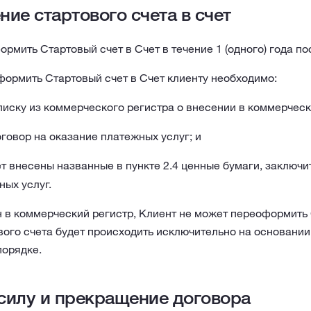
ие стартового счета в счет
рмить Стартовый счет в Счет в течение 1 (одного) года п
формить Стартовый счет в Счет клиенту необходимо:
иску из коммерческого регистра о внесении в коммерчески
говор на оказание платежных услуг; и
т внесены названные в пункте 2.4 ценные бумаги, заключи
ых услуг.
 в коммерческий регистр, Клиент не может переоформить С
ого счета будет происходить исключительно на основании
порядке.
 силу и прекращение договорa