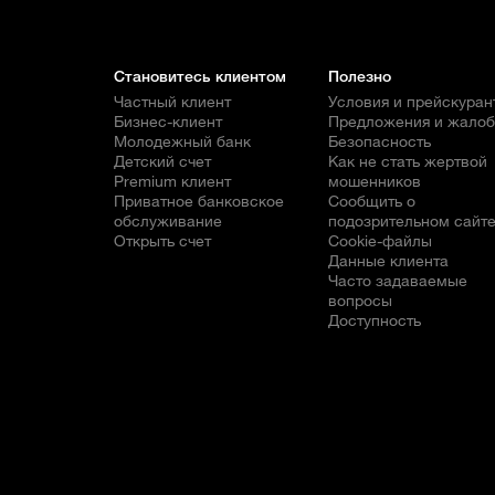
Становитесь клиентом
Полезно
Частный клиент
Условия и прейскуран
Бизнес-клиент
Предложения и жало
Молодежный банк
Безопасность
Детский счет
Как не стать жертвой
Premium клиент
мошенников
Приватное банковское
Сообщить о
обслуживание
подозрительном сайт
Открыть счет
Cookie-файлы
Данные клиента
Часто задаваемые
вопросы
Доступность