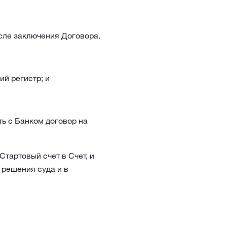
осле заключения Договора.
й регистр; и
ть с Банком договор на
тартовый счет в Счет, и
 решения суда и в