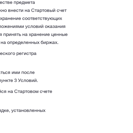
честве предмета
жно внести на Стартовый счет
 хранение соответствующих
оложениями условий оказания
я принять на хранение ценные
 на определенных биржах.
еского регистра
ться ими после
ункте 3 Условий.
йся на Стартовом счете
ядке, установленных