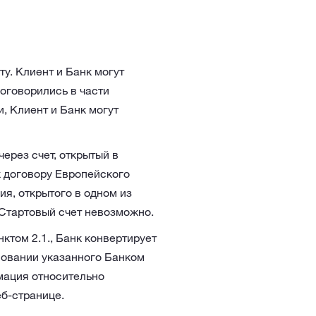
у. Клиент и Банк могут
договорились в части
и, Клиент и Банк могут
ерез счет, открытый в
 договору Европейского
я, открытого в одном из
Стартовый счет невозможно.
нктом 2.1., Банк конвертирует
новании указанного Банком
мация относительно
б-странице.