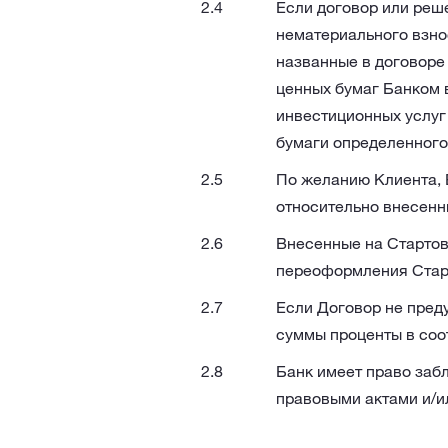
Если договор или реш
нематериального взно
названные в договоре
ценных бумаг Банком 
инвестиционных услуг
бумаги определенного
По желанию Клиента, 
относительно внесенн
Внесенные на Стартов
переоформления Старто
Если Договор не пред
суммы проценты в соо
Банк имеет право забл
правовыми актами и/и